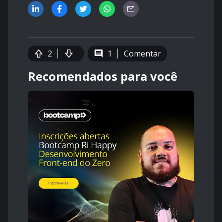
2
1
Comentar
Recomendados para você