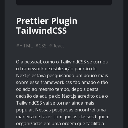
Prettier Plugin
TailwindCSS
#
HTML
#
CSS
#
React
Olá pessoal, como o TailwindCSS se tornou
o framework de estilização padrão do
Next.js estava pesquisando um pouco mais
sobre esse framework css tão amado e tão
odiado ao mesmo tempo, depois desta
decisão da equipe do Next.js acredito que o
TailwindCSS vai se tornar ainda mais
popular. Nessas pesquisas encontrei uma
maneira de fazer com que as classes fiquem
organizadas em uma ordem que facilita a