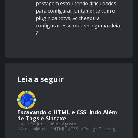
pastagem estou tendo dificuldades
para configurar juntamente com o
plugin da totvs, vc chegou a
configurar esse ou tem alguma ideia
?
Leia a seguir
Escavando o HTML e CSS: Indo Além
de Tags e Sintaxe
Lucas Padroni - 06 de Agosto
#
Acessibilidade
#
HTML
#
CSS
#
Design Thinking