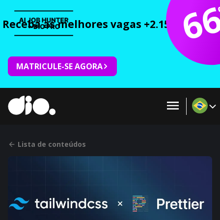
6
Receba as melhores vagas +2.150 cursos 
MATRICULE-SE AGORA
Lista de conteúdos