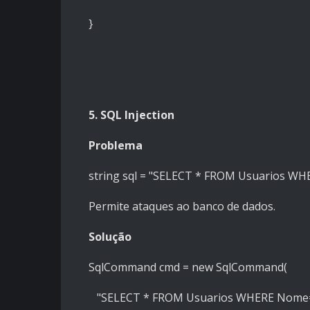
}
5. SQL Injection
Problema
string sql = "SELECT * FROM Usuarios WHE
Permite ataques ao banco de dados.
Solução
SqlCommand cmd = new SqlCommand(
"SELECT * FROM Usuarios WHERE Nom