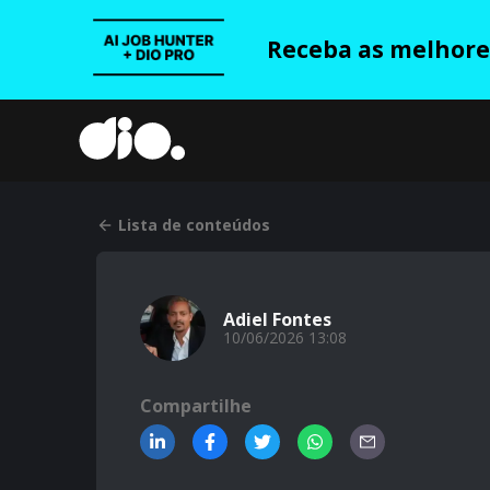
Receba as melhores
Lista de conteúdos
Adiel Fontes
10/06/2026 13:08
Compartilhe