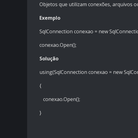
Objetos que utilizam conexões, arquivos o
Exemplo
SqlConnection conexao = new SqlConnecti
conexao.Open();
Solução
using(SqlConnection conexao = new SqlCo
{
conexao.Open();
}