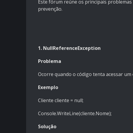
Este fórum reúne os principais problemas
prevenção.
1. NullReferenceException
Problema
Ocorre quando o código tenta acessar um ob
Exemplo
Cliente cliente = null;
Console.WriteLine(cliente.Nome);
Solução