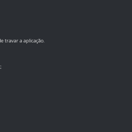
 travar a aplicação.
;