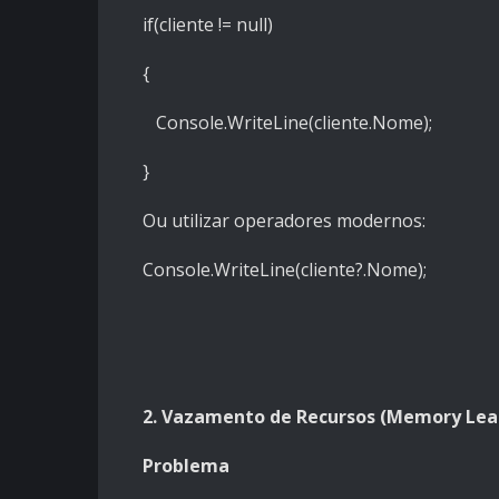
if(cliente != null)
{
Console.WriteLine(cliente.Nome);
}
Ou utilizar operadores modernos:
Console.WriteLine(cliente?.Nome);
2. Vazamento de Recursos (Memory Lea
Problema