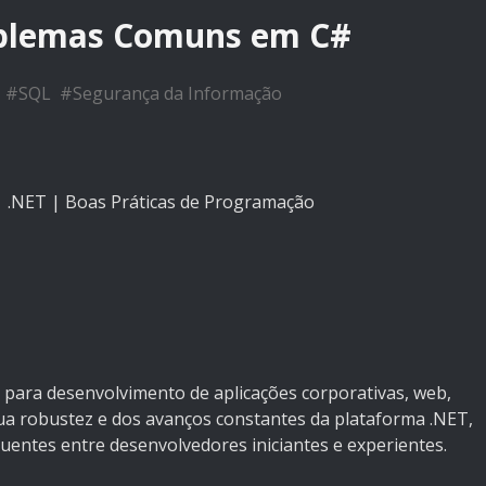
roblemas Comuns em C#
#
SQL
#
Segurança da Informação
 .NET | Boas Práticas de Programação
 para desenvolvimento de aplicações corporativas, web,
ua robustez e dos avanços constantes da plataforma .NET,
entes entre desenvolvedores iniciantes e experientes.