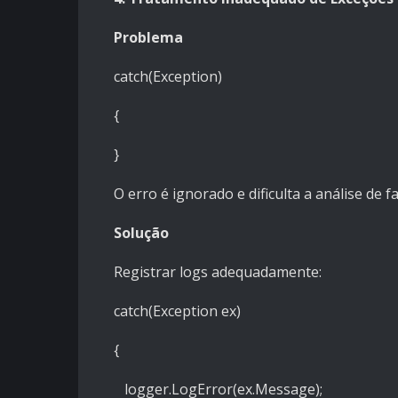
Problema
catch(Exception)
{
}
O erro é ignorado e dificulta a análise de fa
Solução
Registrar logs adequadamente:
catch(Exception ex)
{
logger.LogError(ex.Message);