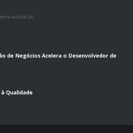
ência Artificial (IA)
ão de Negócios Acelera o Desenvolvedor de
 à Qualidade