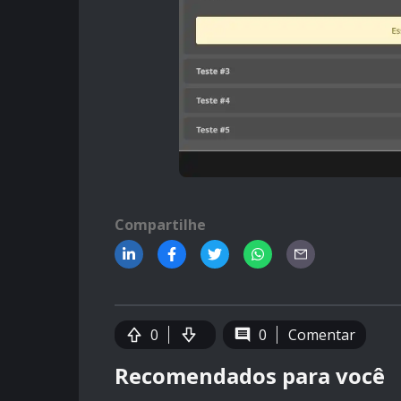
Compartilhe
0
0
Comentar
Recomendados para você