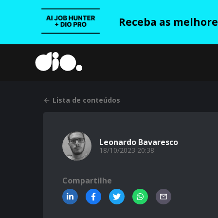
Receba as melhores
Lista de conteúdos
Leonardo Bavaresco
18/10/2023 20:38
Compartilhe