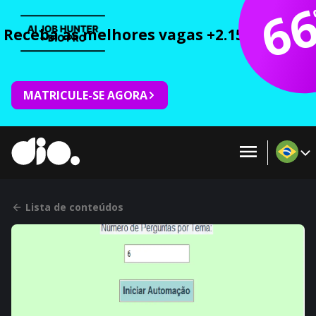
6
Receba as melhores vagas +2.150 cursos 
MATRICULE-SE AGORA
Lista de conteúdos