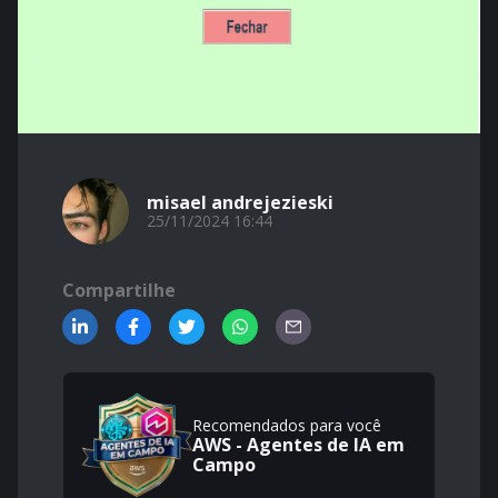
misael andrejezieski
25/11/2024 16:44
Compartilhe
Recomendados para você
AWS - Agentes de IA em
Campo