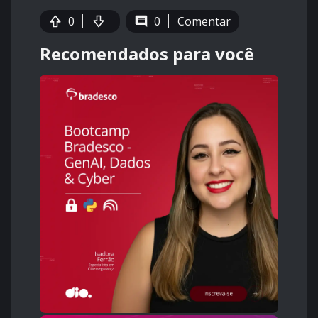
0
0
Comentar
Recomendados para você