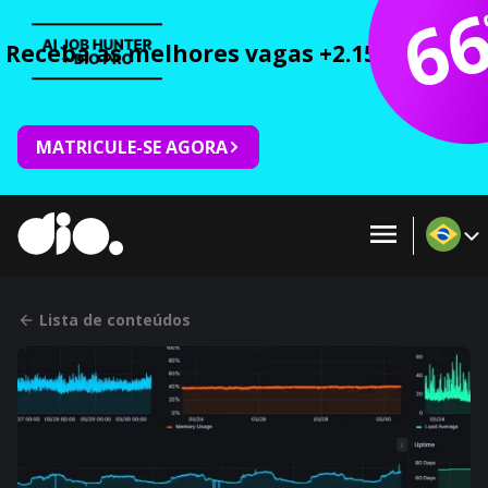
6
Receba as melhores vagas +2.150 cursos 
MATRICULE-SE AGORA
Lista de conteúdos