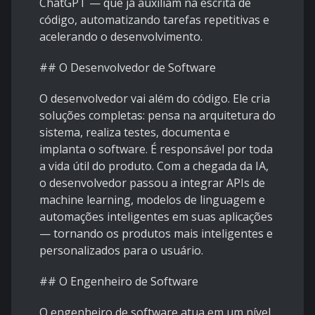
ChatGPT — que já auxiliam na escrita de
código, automatizando tarefas repetitivas e
acelerando o desenvolvimento.
## O Desenvolvedor de Software
O desenvolvedor vai além do código. Ele cria
soluções completas: pensa na arquitetura do
sistema, realiza testes, documenta e
implanta o software. É responsável por toda
a vida útil do produto. Com a chegada da IA,
o desenvolvedor passou a integrar APIs de
machine learning, modelos de linguagem e
automações inteligentes em suas aplicações
— tornando os produtos mais inteligentes e
personalizados para o usuário.
## O Engenheiro de Software
O engenheiro de software atua em um nível