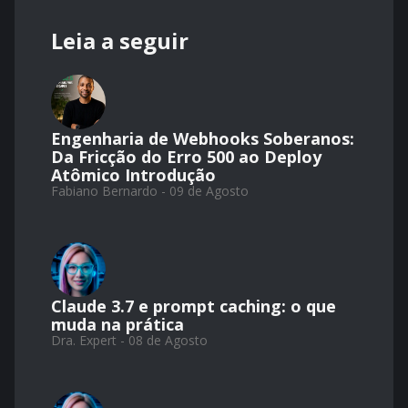
Leia a seguir
Engenharia de Webhooks Soberanos:
Da Fricção do Erro 500 ao Deploy
Atômico Introdução
Fabiano Bernardo - 09 de Agosto
Claude 3.7 e prompt caching: o que
muda na prática
Dra. Expert - 08 de Agosto