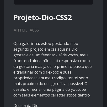
Projeto-Dio-CSS2
#
HTML
#
CSS
Opa galerinha, estou postando meu
segundo projeto em css aqui na Dio,
gostaria de um feedback aí de vocês, meu
front-end ainda não está responsivo como
eu gostaria mas já dei o primeiro passo que
é trabalhar com o flexbox e suas
propriedades em meu código, tentei ser o
mais próximo do design oficial possível. O
desafio é recriar uma página do youtube
com seus elementos característicos dentro.
Design da Dio: