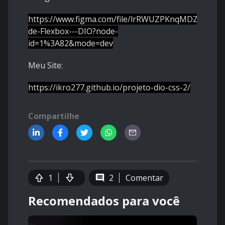
https://www.figma.com/file/lrRWUZPKnqMDZrSDJmZ
de-Flexbox---DIO?node-
id=1%3A82&mode=dev
Meu Site:
https://ikro277.github.io/projeto-dio-css-2/
Compartilhe
1
2
Comentar
Recomendados para você