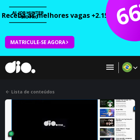
6
Receba as melhores vagas +2.150 cursos 
MATRICULE-SE AGORA
Lista de conteúdos