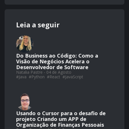
Leia a seguir
Do Business ao Código: Como a
Visão de Negócios Acelera o
Desenvolvedor de Software
Natalia Pastre - 04 de Agosto
#
Java
#
Python
#
React
#
JavaScript
Usando o Cursor para o desafio de
projeto Criando um APP de
Organização de Finanças Pessoais