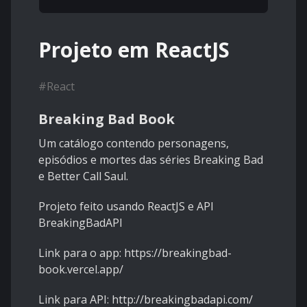
Projeto em ReactJS
#
React
Breaking Bad Book
Um catálogo contendo personagens,
episódios e mortes das séries Breaking Bad
e Better Call Saul.
Projeto feito usando ReactJS e API
BreakingBadAPI
Link para o app: https://breakingbad-
book.vercel.app/
Link para API: http://breakingbadapi.com/