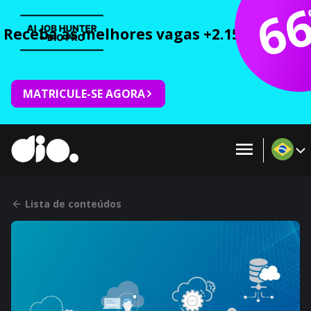
6
Receba as melhores vagas +2.150 cursos 
MATRICULE-SE AGORA
Lista de conteúdos