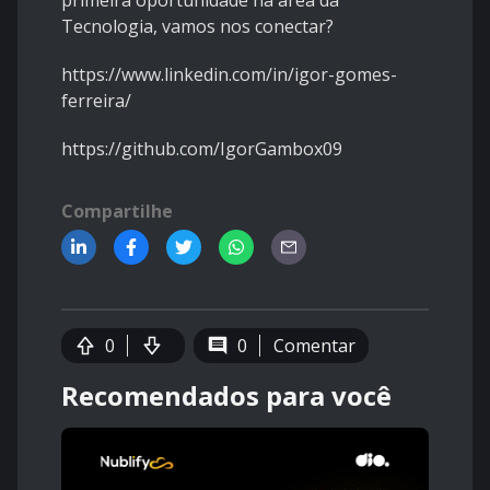
primeira oportunidade na área da
Tecnologia, vamos nos conectar?
https://www.linkedin.com/in/igor-gomes-
ferreira/
https://github.com/IgorGambox09
Compartilhe
0
0
Comentar
Recomendados para você