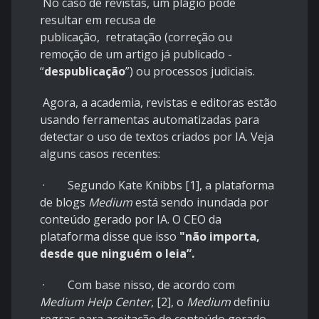
No caso de revistas, um plágio pode
resultar em recusa de
publicação, retratação (correção ou
remoção de um artigo já publicado -
“
despublicação
”) ou processos judiciais.
Agora, a academia, revistas e editoras estão
usando ferramentas automatizadas para
detectar o uso de textos criados por IA. Veja
alguns casos recentes:
· Segundo Kate Knibbs [1], a plataforma
de blogs
Medium
está sendo inundada por
conteúdo gerado por IA. O CEO da
plataforma disse que
isso
"não importa,
desde que ninguém o leia”.
· Com base nisso, de acordo com
Medium Help Center
, [2], o
Medium
definiu
regras para aceitação de conteúdo gerado