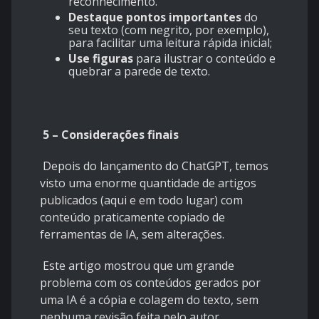
reconhecimento.
Destaque pontos importantes
do
seu texto (com negrito, por exemplo),
para facilitar uma leitura rápida inicial;
Use figuras
para ilustrar o conteúdo e
quebrar a parede de texto.
5 – Considerações finais
Depois do lançamento do ChatGPT, temos
visto uma enorme quantidade de artigos
publicados (aqui e em todo lugar) com
conteúdo praticamente copiado de
ferramentas de IA, sem alterações.
Este artigo mostrou que um grande
problema com os conteúdos gerados por
uma IA é a cópia e colagem do texto, sem
nenhuma revisão feita pelo autor.