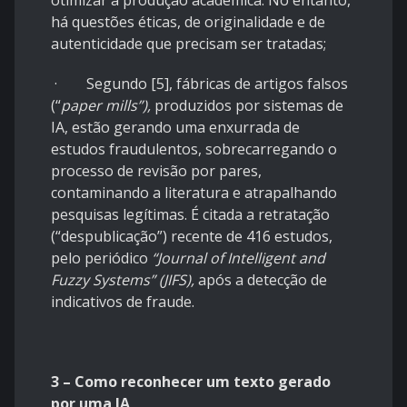
há questões éticas, de originalidade e de
autenticidade que precisam ser tratadas;
· Segundo [5], fábricas de artigos falsos
(“
paper mills”),
produzidos por sistemas de
IA, estão gerando uma enxurrada de
estudos fraudulentos, sobrecarregando o
processo de revisão por pares,
contaminando a literatura e atrapalhando
pesquisas legítimas. É citada a retratação
(“despublicação”) recente de 416 estudos,
pelo periódico
“Journal of Intelligent and
Fuzzy Systems” (JIFS),
após a detecção de
indicativos de fraude.
3 – Como reconhecer um texto gerado
por uma IA