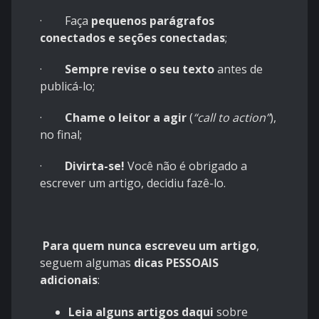
· Faça
pequenos
parágrafos
conectados e seções conectadas
;
·
Sempre revise o seu texto
antes de
publicá-lo;
·
Chame o leitor a agir
(
“call to action”
),
no final;
·
Divirta-se!
Você não é obrigado a
escrever um artigo, decidiu fazê-lo.
Para quem nunca escreveu um artigo
,
seguem algumas
dicas PESSOAIS
adicionais
:
Leia alguns artigos daqui
sobre