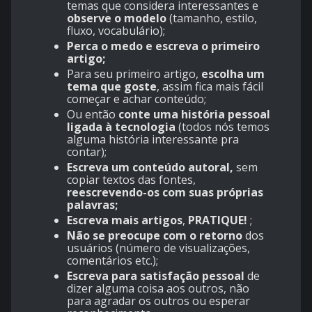
temas que considera interessantes e
observe o modelo
(tamanho, estilo,
fluxo, vocabulário);
Perca o medo e escreva o primeiro
artigo;
Para seu primeiro artigo,
escolha um
tema que goste
, assim fica mais fácil
começar e achar conteúdo;
Ou então
conte uma história pessoal
ligada à tecnologia
(todos nós temos
alguma história interessante pra
contar);
Escreva um conteúdo autoral,
sem
copiar textos das fontes,
reescrevendo-os com suas próprias
palavras;
Escreva mais artigos
,
PRATIQUE!
;
Não se preocupe com o retorno
dos
usuários (número de visualizações,
comentários etc.);
Escreva para satisfação pessoal
de
dizer alguma coisa aos outros, não
para agradar os outros ou esperar