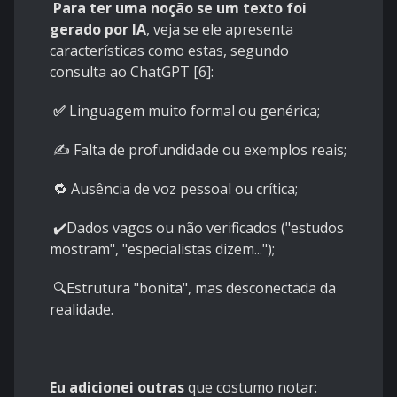
Para ter uma noção se um texto foi
gerado por IA
, veja se ele apresenta
características como estas, segundo
consulta ao ChatGPT [6]:
✅
Linguagem muito formal ou genérica;
✍️ Falta de profundidade ou exemplos reais;
🔁 Ausência de voz pessoal ou crítica;
✔️Dados vagos ou não verificados ("estudos
mostram", "especialistas dizem...");
🔍Estrutura "bonita", mas desconectada da
realidade.
Eu adicionei outras
que costumo notar: