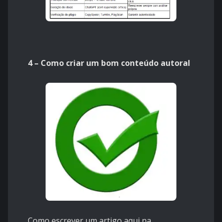
4 – Como criar um bom conteúdo autoral
Como escrever um artigo aqui na