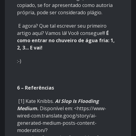
copiado, se for apresentado como autoria
própria, pode ser considerado plágio.
E agora? Que tal escrever seu primeiro
artigo aqui? Vamos lá! Você consegue!!!
É
como entrar no chuveiro de água fria: 1,
2, 3... E vai!
:-)
6 – Referências
[1] Kate Knibbs.
AI Slop Is Flooding
Medium.
Disponível em: <
https://www-
wired-com.translate.goog/story/ai-
generated-medium-posts-content-
moderation/?