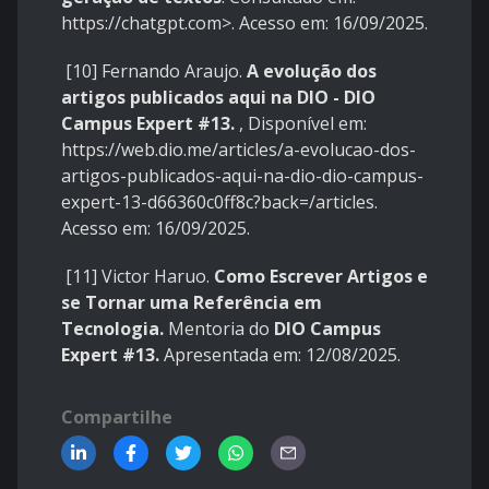
https://chatgpt.com
>. Acesso em: 16/09/2025.
[10] Fernando Araujo.
A evolução dos
artigos publicados aqui na DIO - DIO
Campus Expert #13.
, Disponível em:
https://web.dio.me/articles/a-evolucao-dos-
artigos-publicados-aqui-na-dio-dio-campus-
expert-13-d66360c0ff8c?back=/articles
.
Acesso em: 16/09/2025.
[11] Victor Haruo.
Como Escrever Artigos e
se Tornar uma Referência em
Tecnologia.
Mentoria do
DIO Campus
Expert #13.
Apresentada em: 12/08/2025.
Compartilhe