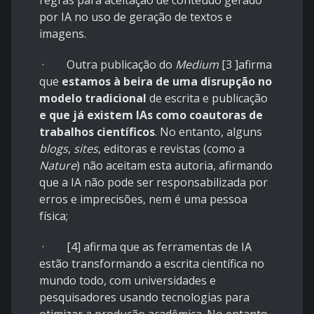
por IA no uso de geração de textos e
imagens.
·
Outra publicação do
Medium
[3 ]afirma
que
estamos à beira de uma disrupção no
modelo tradicional
de escrita e publicação
e que já existem IAs como coautoras de
trabalhos científicos
. No entanto, alguns
blogs
,
sites
, editoras e revistas (como a
Nature
) não aceitam esta autoria, afirmando
que a IA não pode ser responsabilizada por
erros e imprecisões, nem é uma pessoa
física;
· [4] afirma que as ferramentas de IA
estão transformando a escrita científica no
mundo todo, com universidades e
pesquisadores usando tecnologias para
otimizar a produção acadêmica. No entanto,