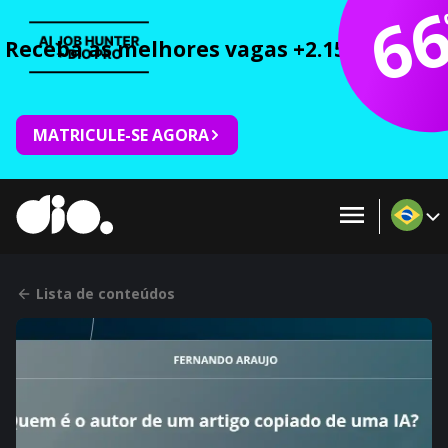
6
Receba as melhores vagas +2.150 cursos 
MATRICULE-SE AGORA
Lista de conteúdos