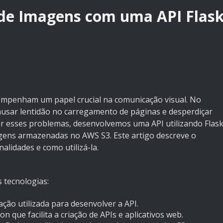
e Imagens com uma API Flas
empenham um papel crucial na comunicação visual. No
usar lentidão no carregamento de páginas e desperdiçar
r esses problemas, desenvolvemos uma API utilizando Flas
gens armazenadas no AWS S3. Este artigo descreve o
alidades e como utilizá-la.
s tecnologias:
ção utilizada para desenvolver a API.
 que facilita a criação de APIs e aplicativos web.