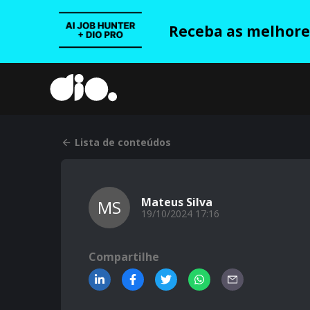
Receba as melhores
Lista de conteúdos
Mateus Silva
MS
19/10/2024 17:16
Compartilhe