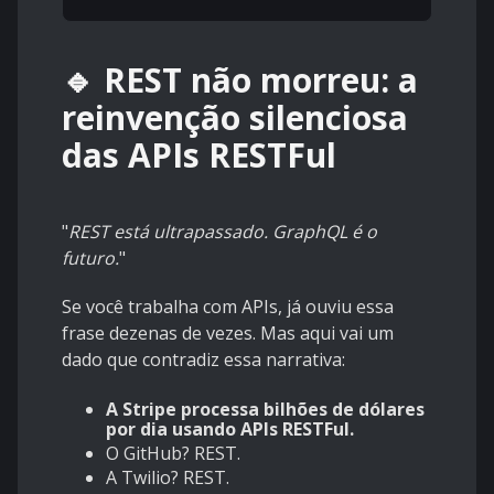
🔹 REST não morreu: a
reinvenção silenciosa
das APIs RESTFul
"
REST está ultrapassado. GraphQL é o
futuro.
"
Se você trabalha com APIs, já ouviu essa
frase dezenas de vezes. Mas aqui vai um
dado que contradiz essa narrativa:
A Stripe processa bilhões de dólares
por dia usando APIs RESTFul.
O GitHub? REST.
A Twilio? REST.