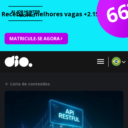
6
Receba as melhores vagas +2.150 cursos 
MATRICULE-SE AGORA
Lista de conteúdos