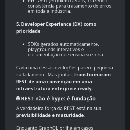
RFC 7807 (Problem Details) trazendo
consistência para tratamento de erros
em toda a indústria.
5. Developer Experience (DX) como
prioridade
SDKs gerados automaticamente,
playgrounds interativos e
documentação que ensina sozinha.
Cada uma dessas evoluções parece pequena
isoladamente. Mas juntas,
transformaram
REST de uma convenção em uma
infraestrutura enterprise-ready.
🌐 REST não é hype: é fundação
A verdadeira força do REST está na sua
previsibilidade e maturidade
.
Enquanto GraphQL brilha em casos