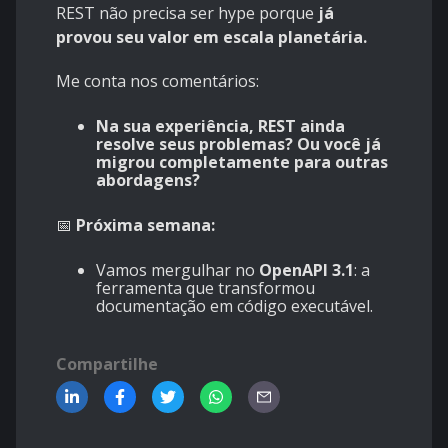
REST não precisa ser hype porque
já
provou seu valor em escala planetária.
Me conta nos comentários:
Na sua experiência, REST ainda
resolve seus problemas? Ou você já
migrou completamente para outras
abordagens?
📅
Próxima semana:
Vamos mergulhar no
OpenAPI 3.1
: a
ferramenta que transformou
documentação em código executável.
Compartilhe