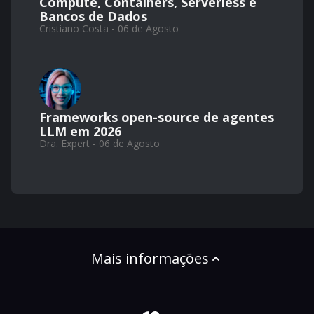
Compute, Containers, Serverless e
Bancos de Dados
Cristiano Costa - 06 de Agosto
Frameworks open-source de agentes
LLM em 2026
Dra. Expert - 06 de Agosto
Mais informações