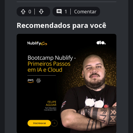
0
1
Comentar
Recomendados para você