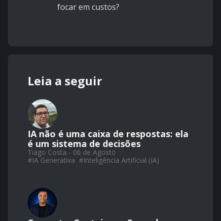
focar em custos?
Leia a seguir
IA não é uma caixa de respostas: ela
é um sistema de decisões
Tiago Costa - 06 de Agosto
#
IA Generativa
#
Inteligência Artificial (IA)