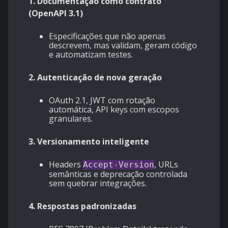
1. Documentação como contrato
(OpenAPI 3.1)
Especificações que não apenas
descrevem, mas validam, geram código
e automatizam testes.
2. Autenticação de nova geração
OAuth 2.1, JWT com rotação
automática, API keys com escopos
granulares.
3. Versionamento inteligente
Headers
, URLs
Accept-Version
semânticas e deprecação controlada
sem quebrar integrações.
4. Respostas padronizadas