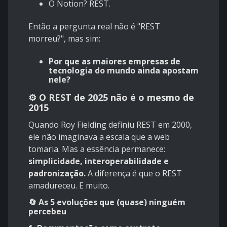
O Notion? REST.
Então a pergunta real não é "REST
morreu?", mas sim:
Por que as maiores empresas de
tecnologia do mundo ainda apostam
nele?
⚙️ O REST de 2025 não é o mesmo de
2015
Quando Roy Fielding definiu REST em 2000,
ele não imaginava a escala que a web
tomaria. Mas a essência permanece:
simplicidade, interoperabilidade e
padronização.
A diferença é que o REST
amadureceu. E muito.
🔄 As 5 evoluções que (quase) ninguém
percebeu