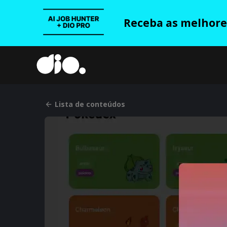
Receba as melhores
Lista de conteúdos