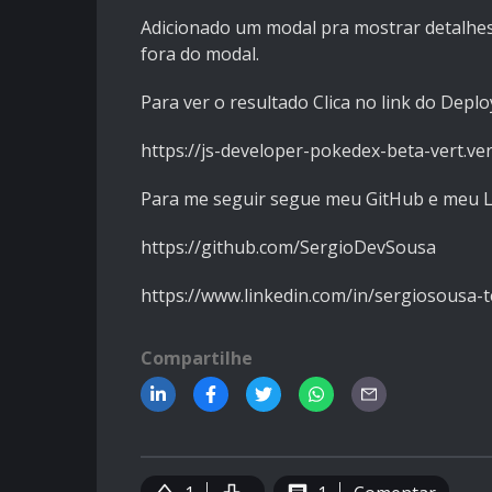
Adicionado um modal pra mostrar detalhes
fora do modal.
Para ver o resultado Clica no link do Deplo
https://js-developer-pokedex-beta-vert.ver
Para me seguir segue meu GitHub e meu L
https://github.com/SergioDevSousa
https://www.linkedin.com/in/sergiosousa-t
Compartilhe