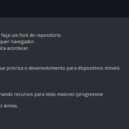
 faça um fork do repositório.
quer navegador.
ica acontecer.
ue prioriza o desenvolvimento para dispositivos móveis
ionando recursos para telas maiores (progressive
 lentas.