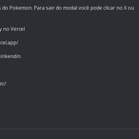
 do Pokemon. Para sair do modal você pode clicar no X ou
y no Vercel
cel.app/
inkendin.
ec/