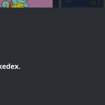
kedex.