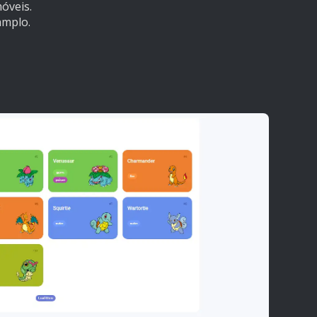
óveis.
amplo.