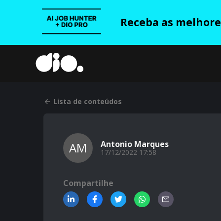
Receba as melhores
Lista de conteúdos
Antonio Marques
AM
17/12/2022 17:58
Compartilhe