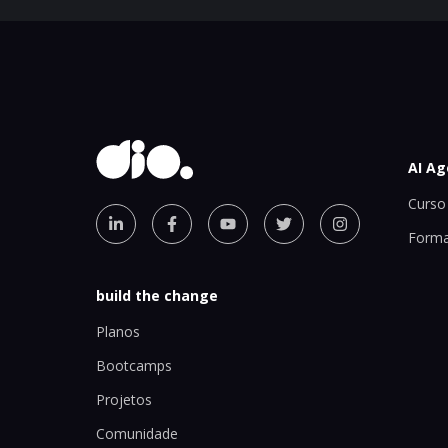
AI Ag
Curso 
Forma
build the change
Planos
Bootcamps
Projetos
Comunidade