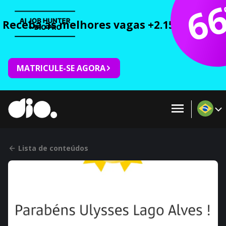
6
Receba as melhores vagas +2.150 cursos 
MATRICULE-SE AGORA
Lista de conteúdos