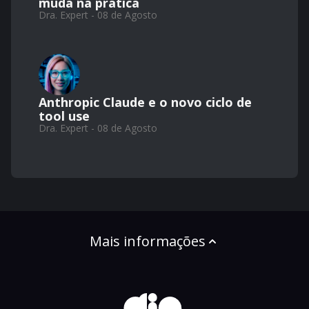
muda na prática
Dra. Expert - 08 de Agosto
Anthropic Claude e o novo ciclo de
tool use
Dra. Expert - 08 de Agosto
Mais informações