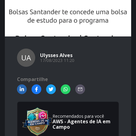
Ulysses Alves
UA
17/08/2023 11:20
Compartilhe
Recomendados para você
AWS - Agentes de IA em
Campo