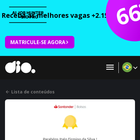
6
Receba as melhores vagas +2.150 cursos 
MATRICULE-SE AGORA
Lista de conteúdos