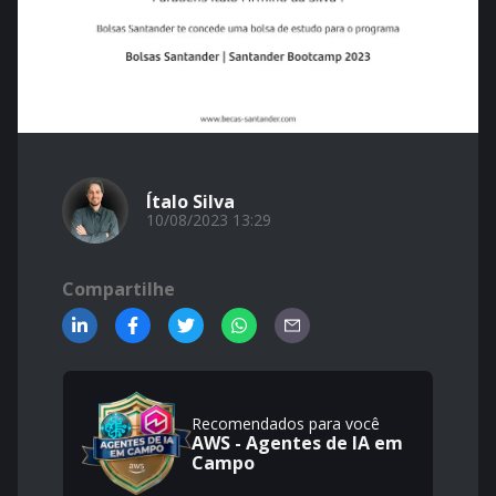
Ítalo Silva
10/08/2023 13:29
Compartilhe
Recomendados para você
AWS - Agentes de IA em
Campo