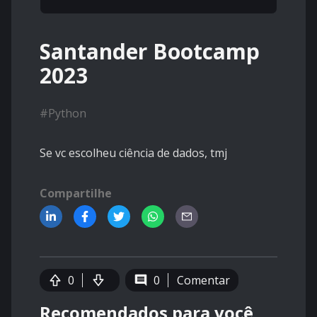
Santander Bootcamp
2023
#
Python
Se vc escolheu ciência de dados, tmj
Compartilhe
0
0
Comentar
Recomendados para você