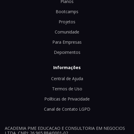
Planos
Bootcamps
Projetos
Comunidade
Para Empresas
Depoimentos
Informações
Central de Ajuda
Termos de Uso
Políticas de Privacidade
Canal de Contato LGPD
ACADEMIA PME EDUCACAO E CONSULTORIA EM NEGOCIOS
LTDA. CNPJ: 26.965.884/0001-02