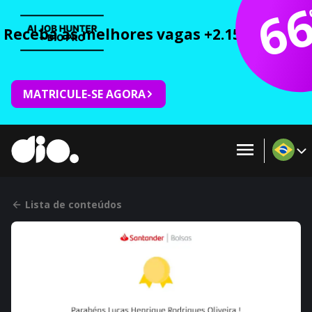
6
Receba as melhores vagas +2.150 cursos 
MATRICULE-SE AGORA
Lista de conteúdos