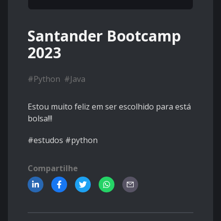
Santander Bootcamp
2023
#
Python
#
Java
Estou muito feliz em ser escolhido para está
bolsa!!!
#estudos #python
Compartilhe