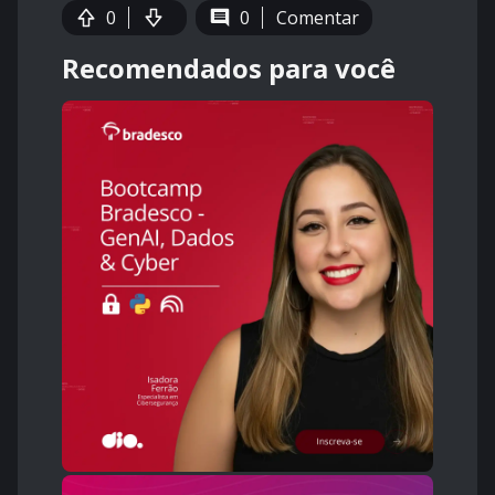
0
0
Comentar
Recomendados para você