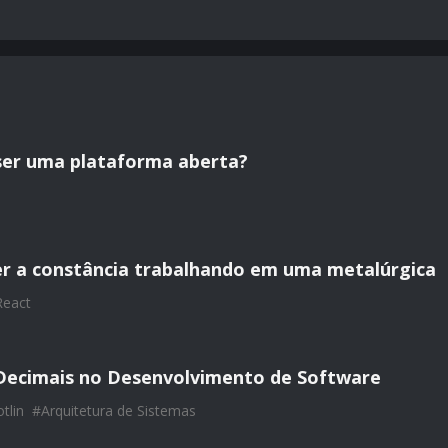
ser uma plataforma aberta?
r a constância trabalhando em uma metalúrgica
React
Decimais no Desenvolvimento de Software
tlin
#
Arquitetura de Sistemas