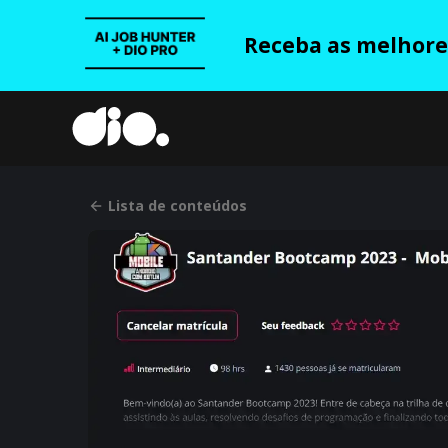
Receba as melhores
Lista de conteúdos