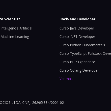
ta Scientist
Back-end Developer
Inteligência Artificial
Curso Java Developer
 Machine Learning
Curso .NET Developer
Curso Python Fundamentals
Curso TypeScript Fullstack Deve
Curso PHP Experience
Curso Golang Developer
Ver mais
OS LTDA. CNPJ: 26.965.884/0001-02