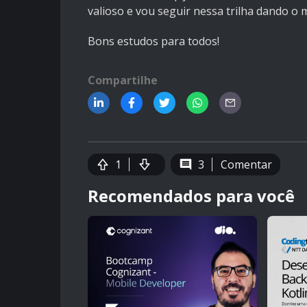
valioso e vou seguir nessa trilha dando o
Bons estudos para todos!
Compartilhe
1
3
Comentar
Recomendados para você