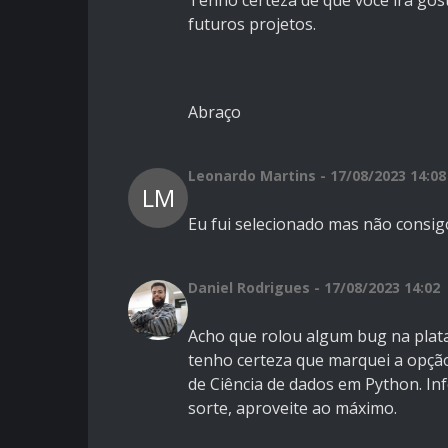
Tenho certeza de que você irá gost
futuros projetos.
Abraço
Leonardo Martins - 17/08/2023 14:08
LM
Eu fui selecionado mas não consig
Daniel Rodrigues - 17/08/2023 14:02
Acho que rolou algum bug na plataf
tenho certeza que marquei a opção
de Ciência de dados em Python. I
sorte, aproveite ao máximo.