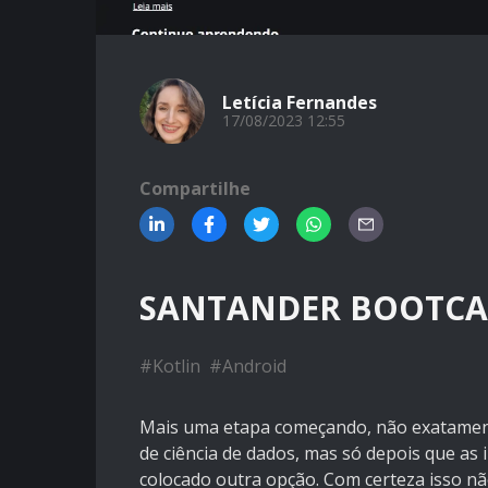
Letícia Fernandes
17/08/2023 12:55
Compartilhe
SANTANDER BOOTCA
#
Kotlin
#
Android
Mais uma etapa começando, não exatament
de ciência de dados, mas só depois que as 
colocado outra opção. Com certeza isso 