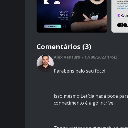
Comentários (3)
Alex Ventura - 17/08/2023 14:43
Parabéns pelo seu foco!
Isso mesmo Letícia nada pode para
conhecimento é algo incrível.