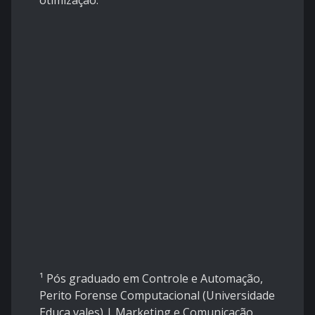
otimização.
¹ Pós graduado em Controle e Automação,
Perito Forense Computacional (Universidade
Educa vales) | Marketing e Comunicação