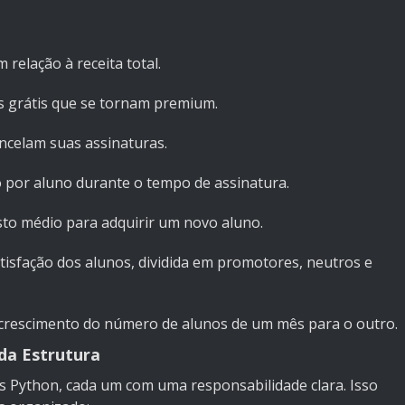
relação à receita total.
s grátis que se tornam premium.
ancelam suas assinaturas.
o por aluno durante o tempo de assinatura.
usto médio para adquirir um novo aluno.
atisfação dos alunos, dividida em promotores, neutros e
 crescimento do número de alunos de um mês para o outro.
da Estrutura
os Python, cada um com uma responsabilidade clara. Isso