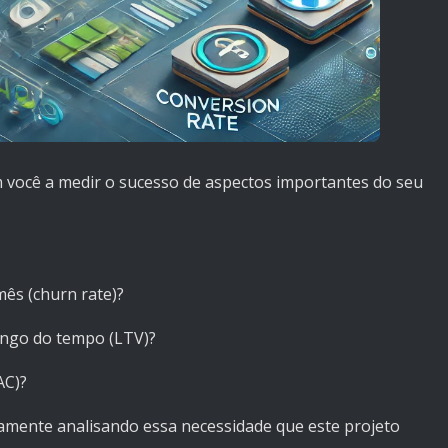
 você a medir o sucesso de aspectos importantes do seu
ês (churn rate)?
ongo do tempo (LTV)?
AC)?
stamente analisando essa necessidade que este projeto