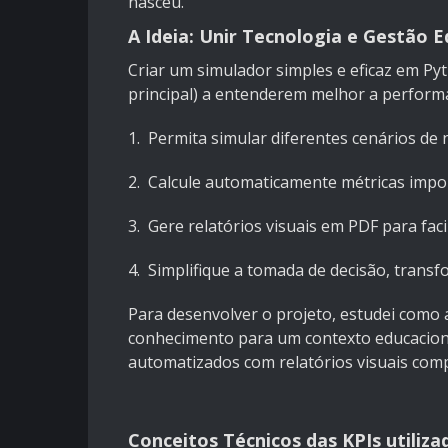
nasceu.
A Ideia: Unir Tecnologia e Gestão E
Criar um simulador simples e eficaz em Py
principal) a entenderem melhor a perfor
1. Permita simular diferentes cenários de
2. Calcule automaticamente métricas impor
3. Gere relatórios visuais em PDF para facil
4. Simplifique a tomada de decisão, trans
Para desenvolver o projeto, estudei como a
conhecimento para um contexto educaciona
automatizados com relatórios visuais comp
Conceitos Técnicos das KPIs utiliza