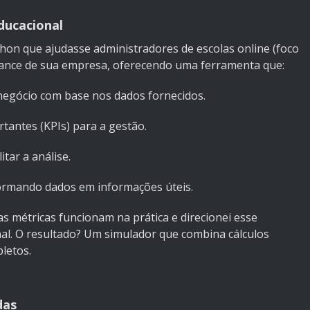
ducacional
thon que ajudasse administradores de escolas online (foco
mance de sua empresa, oferecendo uma ferramenta que:
 negócio com base nos dados fornecidos.
tantes (KPIs) para a gestão.
itar a análise.
formando dados em informações úteis.
s métricas funcionam na prática e direcionei esse
l. O resultado? Um simulador que combina cálculos
letos.
das