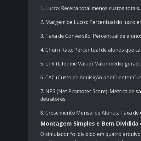
1. Lucro: Receita total menos custos totais.
2. Margem de Lucro: Percentual do lucro em 
3. Taxa de Conversão: Percentual de aluno
4. Churn Rate: Percentual de alunos que c
5. LTV (Lifetime Value): Valor médio gerad
6. CAC (Custo de Aquisição por Cliente): C
7. NPS (Net Promoter Score): Métrica de s
detratores.
8. Crescimento Mensal de Alunos: Taxa de
Montagem Simples e Bem Dividida 
O simulador foi dividido em quatro arquiv