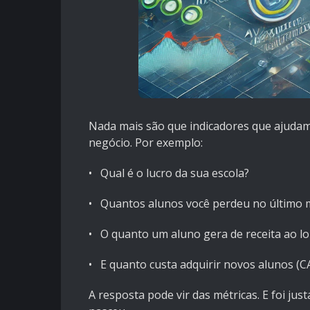
Nada mais são que indicadores que ajudam
negócio. Por exemplo:
• Qual é o lucro da sua escola?
• Quantos alunos você perdeu no último m
• O quanto um aluno gera de receita ao l
• E quanto custa adquirir novos alunos (C
A resposta pode vir das métricas. E foi ju