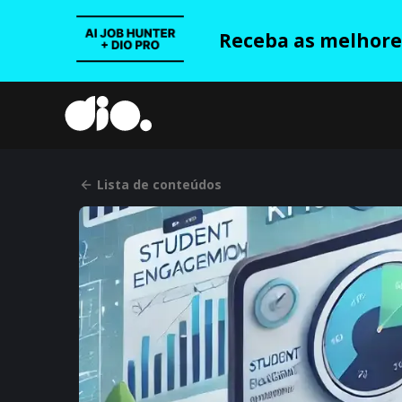
Receba as melhores
Lista de conteúdos