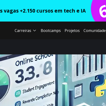
 vagas +2.150 cursos em tech e IA
Carreiras
Bootcamps
Projetos
Comunidade