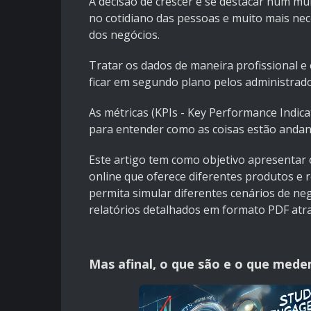
A decisão de crescer e se destacar num mu
no cotidiano das pessoas e muito mais n
dos negócios.
Tratar os dados de maneira profissional e
ficar em segundo plano pelos administrado
As métricas (KPIs - Key Performance Indica
para entender como as coisas estão andan
Este artigo tem como objetivo apresentar 
online que oferece diferentes produtos e
permita simular diferentes cenários de n
relatórios detalhados em formato PDF atr
Mas afinal, o que são e o que med