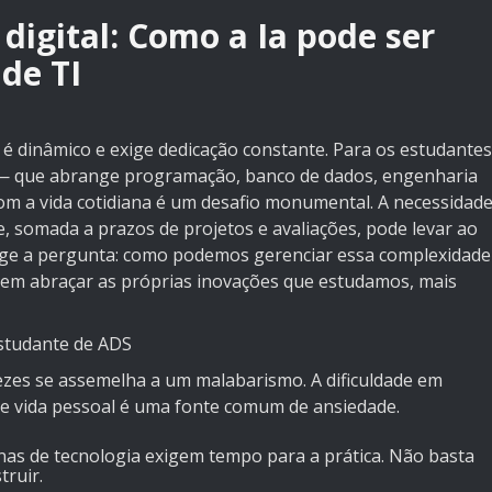
digital: Como a Ia pode ser
 de TI
é dinâmico e exige dedicação constante. Para os estudantes
ar — que abrange programação, banco de dados, engenharia
om a vida cotidiana é um desafio monumental. A necessidad
 somada a prazos de projetos e avaliações, pode levar ao
urge a pergunta: como podemos gerenciar essa complexidade
e em abraçar as próprias inovações que estudamos, mais
 Estudante de ADS
ezes se assemelha a um malabarismo. A dificuldade em
) e vida pessoal é uma fonte comum de ansiedade.
inas de tecnologia exigem tempo para a prática. Não basta
truir.