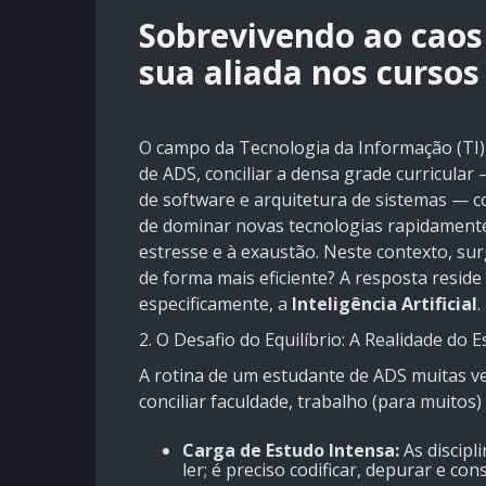
Sobrevivendo ao caos 
sua aliada nos cursos
O campo da Tecnologia da Informação (TI) 
de ADS, conciliar a densa grade curricul
de software e arquitetura de sistemas — c
de dominar novas tecnologias rapidamente,
estresse e à exaustão. Neste contexto, s
de forma mais eficiente? A resposta resid
especificamente, a
Inteligência Artificial
.
2. O Desafio do Equilíbrio: A Realidade do
A rotina de um estudante de ADS muitas v
conciliar faculdade, trabalho (para muitos
Carga de Estudo Intensa:
As discipl
ler; é preciso codificar, depurar e cons