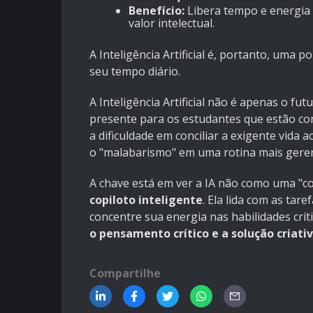
Benefício:
Libera tempo e energia 
valor intelectual.
A Inteligência Artificial é, portanto, uma 
seu tempo diário.
A Inteligência Artificial não é apenas o f
presente para os estudantes que estão con
a dificuldade em conciliar a exigente vid
o "malabarismo" em uma rotina mais gerenc
A chave está em ver a IA não como uma "c
copiloto inteligente
. Ela lida com as tar
concentre sua energia nas habilidades crít
o pensamento crítico e a solução criat
Compartilhe