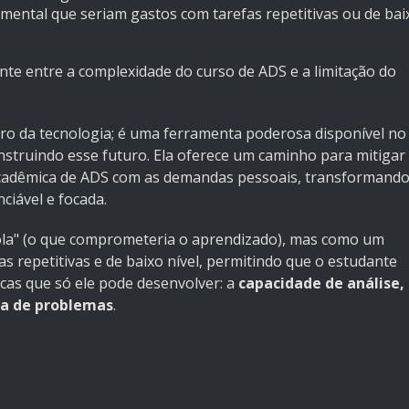
mental que seriam gastos com tarefas repetitivas ou de bai
ponte entre a complexidade do curso de ADS e a limitação do
uturo da tecnologia; é uma ferramenta poderosa disponível no
struindo esse futuro. Ela oferece um caminho para mitigar
a acadêmica de ADS com as demandas pessoais, transformand
iável e focada.
ola" (o que comprometeria o aprendizado), mas como um
efas repetitivas e de baixo nível, permitindo que o estudante
icas que só ele pode desenvolver: a
capacidade de análise,
iva de problemas
.