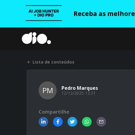
Receba as melhores
Lista de conteúdos
Pedro Marques
PM
12/12/2025 12:31
Compartilhe