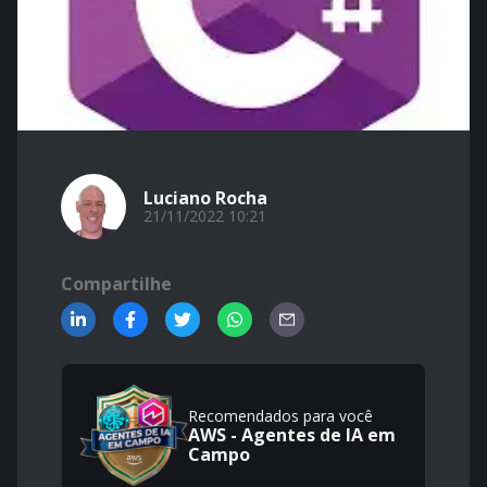
Luciano Rocha
21/11/2022 10:21
Compartilhe
Recomendados para você
AWS - Agentes de IA em
Campo