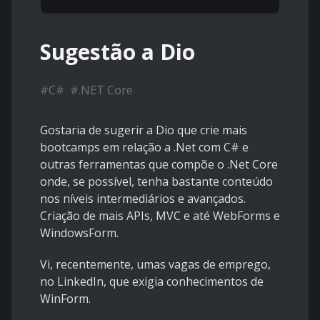
Sugestão a Dio
#
C#
#
.NET Core
Gostaria de sugerir a Dio que crie mais
bootcamps em relação a .Net com C# e
outras ferramentas que compõe o .Net Core
onde, se possível, tenha bastante conteúdo
nos níveis intermediários e avançados.
Criação de mais APIs, MVC e até WebForms e
WindowsForm.
Vi, recentemente, umas vagas de emprego,
no LinkedIn, que exigia conhecimentos de
WinForm.