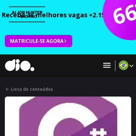
6
Receba as melhores vagas +2.150 cursos 
MATRICULE-SE AGORA
Lista de conteúdos