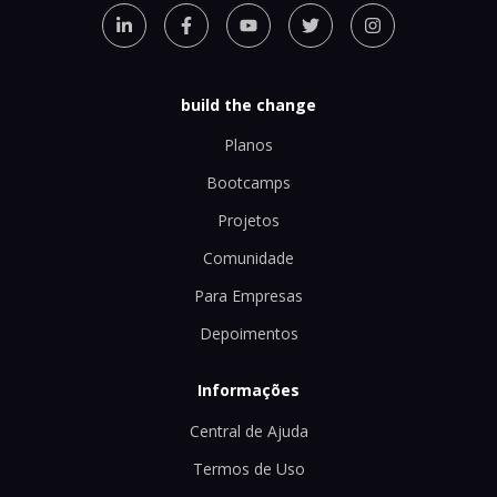
build the change
Planos
Bootcamps
Projetos
Comunidade
Para Empresas
Depoimentos
Informações
Central de Ajuda
Termos de Uso