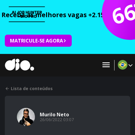
6
Receba as melhores vagas +2.150 cursos 
MATRICULE-SE AGORA
Lista de conteúdos
Murilo Neto
26/06/2022 03:07