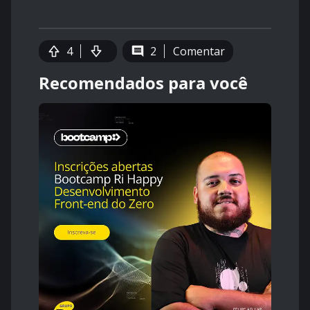
4
2
Comentar
Recomendados para você