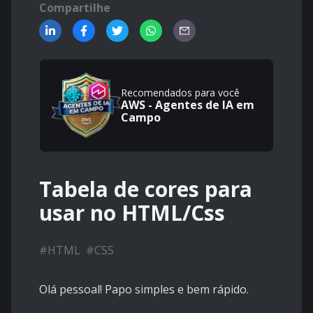
Compartilhe
Recomendados para você
AWS - Agentes de IA em
Campo
Tabela de cores para
usar no HTML/Css
#
HTML
#
CSS
Olá pessoal! Papo simples e bem rápido.