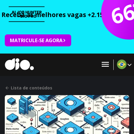
6
Receba as melhores vagas +2.150 cursos 
MATRICULE-SE AGORA
Lista de conteúdos