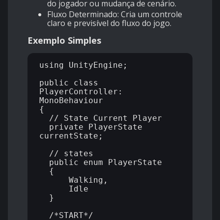
do jogador ou mudança de cenário.
Fluxo Determinado: Cria um controle
claro e previsível do fluxo do jogo.
Exemplo Simples
using UnityEngine;

public class 
PlayerController: 
MonoBehaviour

{

  // State Current Player

  private PlayerState 
currentState;

  // states

  public enum PlayerState

  {

      Walking,

      Idle

  }

  /*START*/
