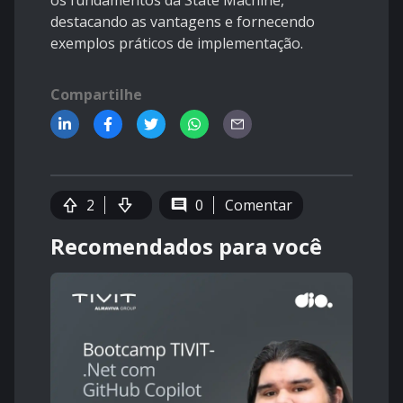
os fundamentos da State Machine,
destacando as vantagens e fornecendo
exemplos práticos de implementação.
Compartilhe
2
0
Comentar
Recomendados para você