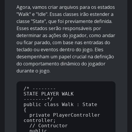
Agora, vamos criar arquivos para os estados
"Walk" e "Idle". Essas classes irão estender a
classe "State", que foi previamente definida.
Esses estados serão responsáveis por
determinar as ações do jogador, como andar
ou ficar parado, com base nas entradas do
teclado ou eventos dentro do jogo. Eles
desempenham um papel crucial na definição
do comportamento dinâmico do jogador
durante o jogo.
/* --------

STATE PLAYER WALK

--------*/

public class Walk : State

{

  private PlayerController 
controller;

  // Contructor

  public 