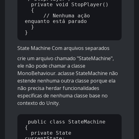
  private void StopPlayer()

  {

      // Nenhuma ação 
enquanto está parado

  }

State Machine Com arquivos separados
crie um arquivo chamado "StateMachine",
ele não pode chamar a classe
MonoBehaviour. aclasse StateMachine não
estende nenhuma outra classe porque ela
não precisa herdar funcionalidades
específicas de nenhuma classe base no
contexto do Unity.
 public class StateMachine

{

  private State 
currentState;
