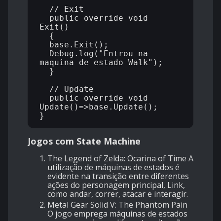
  // Exit

  public override void 
Exit() 

  {

  base.Exit();

  Debug.log("Entrou na 
maquina de estado Walk");

  }

  // Update

  public override void 
Update()=>base.Update();

Jogos com State Machine
The Legend of Zelda: Ocarina of Time A
utilização de máquinas de estados é
evidente na transição entre diferentes
ações do personagem principal, Link,
como andar, correr, atacar e interagir.
Metal Gear Solid V: The Phantom Pain
O jogo emprega máquinas de estados