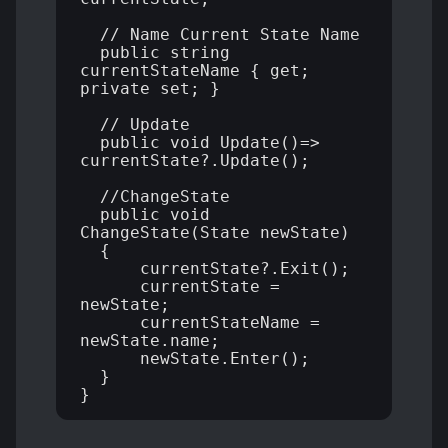
  // Name Current State Name

  public string 
currentStateName { get; 
private set; }

  // Update

  public void Update()=> 
currentState?.Update();

  //ChangeState

  public void 
ChangeState(State newState)

  {

      currentState?.Exit();

      currentState = 
newState;

      currentStateName = 
newState.name;

      newState.Enter();

  }
