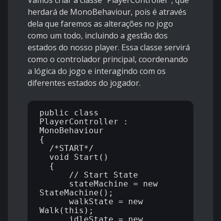
Vamos criar a classe "PlayerController", que
herdará de MonoBehaviour, pois é através
dela que faremos as alterações no jogo
como um todo, incluindo a gestão dos
estados do nosso player. Essa classe servirá
como o controlador principal, coordenando
a lógica do jogo e interagindo com os
diferentes estados do jogador.
public class 
PlayerController : 
MonoBehaviour

{

  /*START*/

  void Start()

  {

      // Start State

      stateMachine = new 
StateMachine();

      walkState = new 
Walk(this);

      idleState = new 