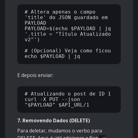
# Altera apenas o campo 
'title' do JSON guardado em 
PAYLOAD

PAYLOAD=$(echo $PAYLOAD | jq 
'.title = "Título Atualizado 
v2"')

# (Opcional) Veja como ficou

E depois enviar:
# Atualizando o post de ID 1

curl -X PUT --json 
7. Removendo Dados (DELETE)
Para deletar, mudamos o verbo para