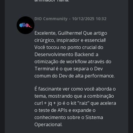
DIO Community - 10/12/2025 10:32
Excelente, Guilherme! Que artigo
cirúrgico, inspirador e essencial!
Você tocou no ponto crucial do
Desenvolvimento Backend: a
otimização de workflow através do
Terminal é o que separa o Dev
comum do Dev de alta performance.
É fascinante ver como você aborda o
tema, mostrando que a combinação
curl + jq + jo é o kit "raiz" que acelera
o teste de APIs e expande o
conhecimento sobre o Sistema
Operacional.