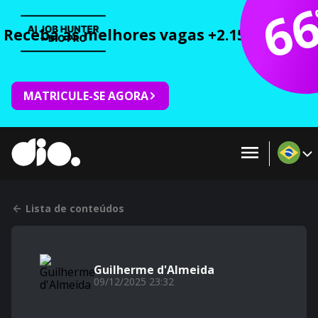
6
Receba as melhores vagas +2.150 cursos 
MATRICULE-SE AGORA
Lista de conteúdos
Guilherme d'Almeida
09/12/2025 23:32