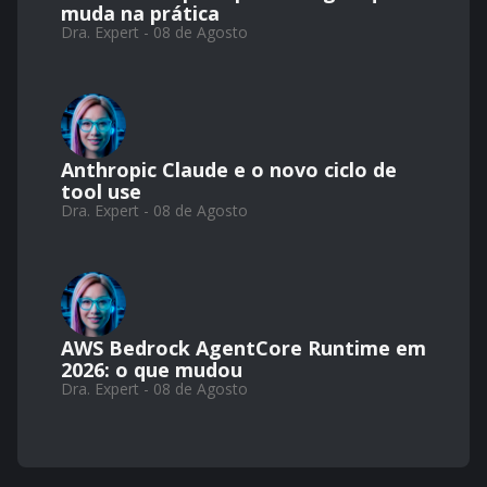
muda na prática
Dra. Expert - 08 de Agosto
Anthropic Claude e o novo ciclo de
tool use
Dra. Expert - 08 de Agosto
AWS Bedrock AgentCore Runtime em
2026: o que mudou
Dra. Expert - 08 de Agosto