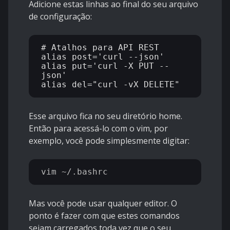
Adicione estas linhas ao final do seu arquivo
de configuração:
# Atalhos para API REST

alias post='curl --json'

alias put='curl -X PUT --
json'

Esse arquivo fica no seu diretório home.
Então para acessá-lo com o vim, por
exemplo, você pode simplesmente digitar:
Mas você pode usar qualquer editor. O
ponto é fazer com que estes comandos
sejam carregados toda vez que o seu