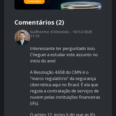
Comentários (2)
Guilherme d'Almeida - 10/12/2025
11:10
Interessante ter perguntado isso.
Cheguei a estudar este assunto no
início do ano!
A Resolução 4.658 do CMN é o
"marco regulatório" da segurança
cibernética aqui no Brasil. É ela que
regula a contratação de serviços de
nuvem pelas instituições financeiras
(IFs).
O artigo 12, inciso II diz que as IFs