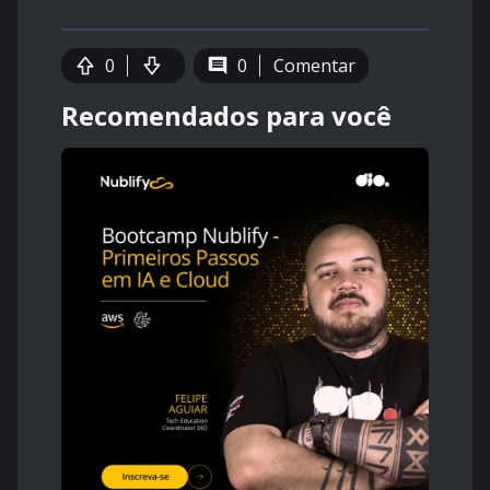
0
0
Comentar
Recomendados para você