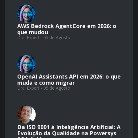
AWS Bedrock AgentCore em 2026: o
que mudou
Dra. Expert - 05 de Agosto
OpenAI Assistants API em 2026: o que
muda e como migrar
Dra. Expert - 05 de Agosto
Da ISO 9001 à Inteligência Artificial: A
Evolução da Qualidade na Powersys