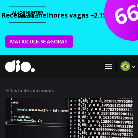
6
Receba as melhores vagas +2.150 cursos 
MATRICULE-SE AGORA
Lista de conteúdos