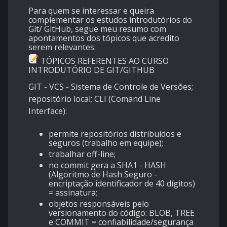
Para quem se interessar e queira
complementar os estudos introdutórios do
Git/ GitHub, segue meu resumo com
apontamentos dos tópicos que acredito
serem relevantes:
TÓPICOS REFERENTES AO CURSO
INTRODUTÓRIO DE GIT/GITHUB
GIT - VCS - Sistema de Controle de Versões;
repositório local; CLI (Comand Line
Interface):
permite repositórios distribuídos e
seguros (trabalho em equipe);
trabalhar off-line;
no commit gera a SHA1 - HASH
(Algoritmo de Hash Seguro -
encriptação identificador de 40 dígitos)
= assinatura;
objetos responsáveis pelo
versionamento do código: BLOB, TREE
e COMMIT = confiabilidade/segurança