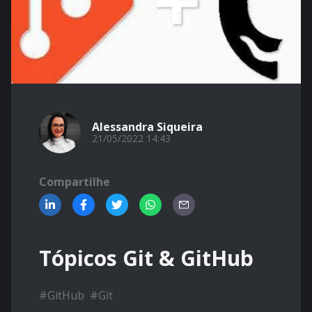
Alessandra Siqueira
21/05/2022 14:43
Compartilhe
Tópicos Git & GitHub
#
GitHub
#
Git