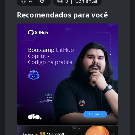
4
0
Comentar
Recomendados para você