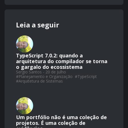
Leia a seguir
TypeScript 7.0.2: quando a
arquitetura do compilador se torna
o gargalo do ecossistema
Sergio Santos - 20 de Julho
#
Planejamento e Organização
#
TypeScript
#
Arquitetura de Sistemas
Um portfólio não é uma coleção de
projetos. É uma coleção de