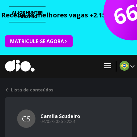
6
Receba as melhores vagas +2.150 cursos 
MATRICULE-SE AGORA
Lista de conteúdos
Camila Scudeiro
CS
04/03/2026 22:23