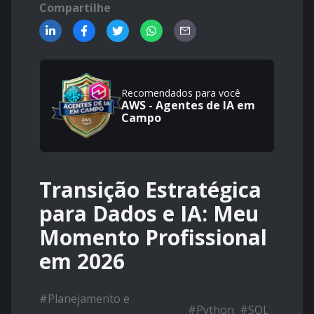
Compartilhe
Recomendados para você
AWS - Agentes de IA em
Campo
Transição Estratégica
para Dados e IA: Meu
Momento Profissional
em 2026
#
Planejamento e
#
Python
#
SQL