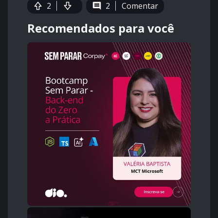
2
2
Comentar
Recomendados para você