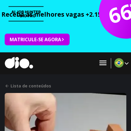
6
Receba as melhores vagas +2.150 cursos 
MATRICULE-SE AGORA
Lista de conteúdos