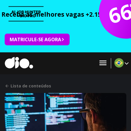
6
Receba as melhores vagas +2.150 cursos 
MATRICULE-SE AGORA
Lista de conteúdos