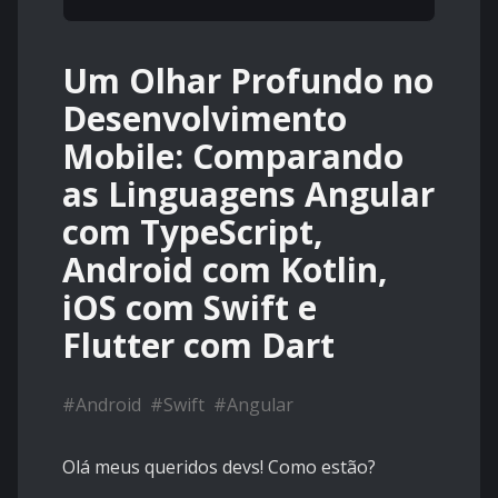
Um Olhar Profundo no
Desenvolvimento
Mobile: Comparando
as Linguagens Angular
com TypeScript,
Android com Kotlin,
iOS com Swift e
Flutter com Dart
#
Android
#
Swift
#
Angular
Olá meus queridos devs! Como estão?