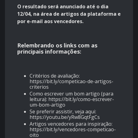
O resultado será anunciado até o dia
12/04, na área de artigos da plataforma e
por e-mail aos vencedores.
Relembrando os links com as
principais informações:
Critérios de avaliação:
https://bit.ly/competicao-de-artigos-
criterios
Como escrever um bom artigo (para
leitura):
https://bit.ly/como-escrever-
um-bom-artigo
Se preferir assistir, veja aqui:
https://youtu.be/yRw8GqtFgCs
Artigos vencedores para inspiração:
https://bit.ly/vencedores-competicao-
oito