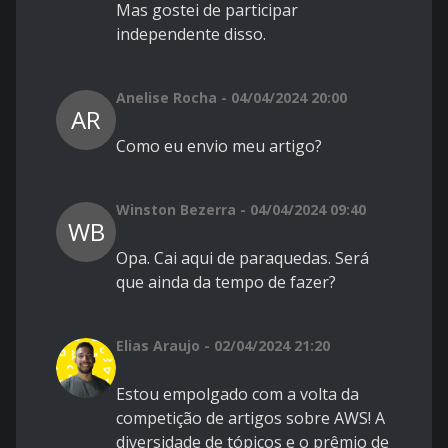
Mas gostei de participar
independente disso.
Anelise Rocha - 04/04/2024 20:00
AR
Como eu envio meu artigo?
Winston Bezerra - 04/04/2024 09:40
WB
Opa. Cai aqui de paraquedas. Será
que ainda da tempo de fazer?
Elias Araujo - 02/04/2024 21:20
Estou empolgado com a volta da
competição de artigos sobre AWS! A
diversidade de tópicos e o prêmio de