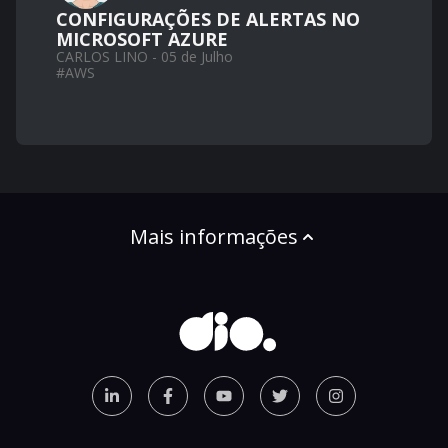
CONFIGURAÇÕES DE ALERTAS NO
MICROSOFT AZURE
CARLOS LINO - 05 de Julho
#
AWS
Mais informações