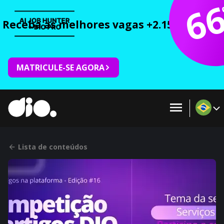
6
Receba as melhores vagas +2.150 cursos 
MATRICULE-SE AGORA
Lista de conteúdos