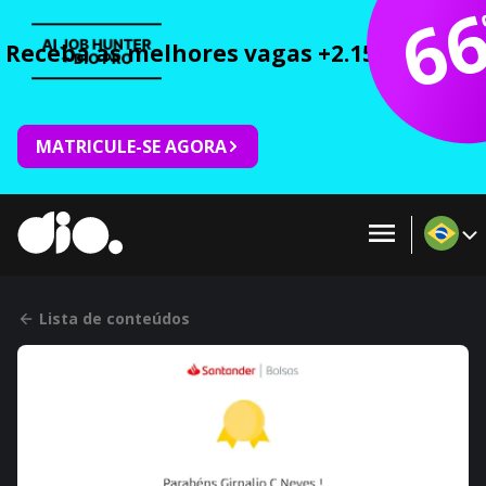
6
Receba as melhores vagas +2.150 cursos 
MATRICULE-SE AGORA
Lista de conteúdos