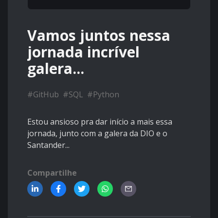
Vamos juntos nessa
jornada incrível
galera...
#
GitHub
#
SQL
#
Python
Estou ansioso pra dar início a mais essa
jornada, junto com a galera da DIO e o
Santander...
Compartilhe