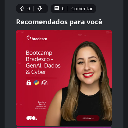
0
0
Comentar
Recomendados para você