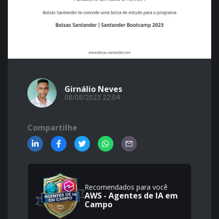
Girnálio Neves
08/08/2023 22:04
Compartilhe
Recomendados para você
AWS - Agentes de IA em
Campo