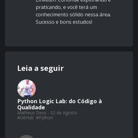
praticando, e você terá um
conhecimento sólido nessa área.
Sucesso e bons estudos!
Leia a seguir
Python Logic Lab: do Código à
Qualidade
Matheus Deus - 02 de Agosto
#
GitHub
#
Python