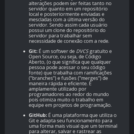
alterações podem ser feitas tanto no
servidor quanto em um repositório
local e posteriormente enviadas e
mescladas com a última versão do
servidor. Sendo assim cada usuário
possui um clone do repositório do
servidor para trabalhar sem
necessidade de conexão com a rede.
Git:
É um softwer de
DVCS
gratuíto e
Open Source, ou seja, de Código
Aberto, (o que significa que qualquer
pessoa pode acessar o seu código
fonte) que trabalha com ramificações
("branches") e fusões ("merges") de
maneira rápida e eficiente. É
amplamente utilizado por
programadores ao redor do mundo
pois otimiza muito o trabalho em
equipe em projetos de programação.
GitHub:
É uma plataforma que utiliza o
Git e adapta seu funcionamento para
uma forma mais visual que um terminal
para alterar, salvar e rastrear as