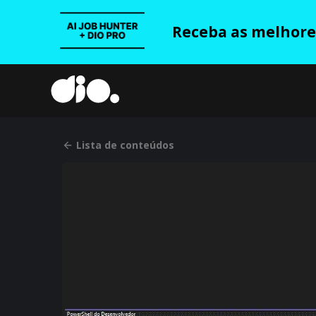
Receba as melhores
Lista de conteúdos