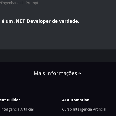
#
Engenharia de Prompt
o é um .NET Developer de verdade.
Mais informações
ent Builder
AI Automation
Inteligência Artificial
Curso Inteligência Artificial