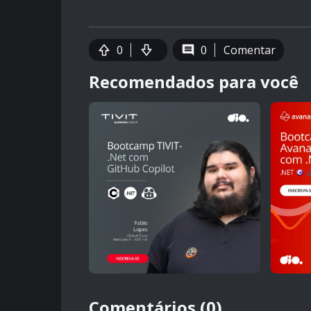
0
0
Comentar
Recomendados para você
Comentários (0)