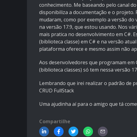
conhecimento. Me baseando pelo canal do
disponibiliza a documentação e o projeto. 
mudaram, como por exemplo a versão do vi
na versão 17.9, que estou usando. Nos vári
mais pratica no desenvolvimento em C#. Es
(biblioteca classe) em C# e na versão atual
plataforma oferece e mesmo assim não ap
Aos desenvolvedores que programam em C
(biblioteca classes) só tem nessa versão 1
Lembrando que irei realizar o padrão de pr
CRUD FullStack
Uma ajudinha aí para o amigo que tá come
Compartilhe