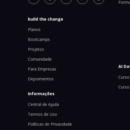
Forma
build the change
Planos
Bootcamps
Projetos
Comunidade
AI Da
Para Empresas
Curso 
Depoimentos
Curso
Informações
Central de Ajuda
Termos de Uso
Políticas de Privacidade