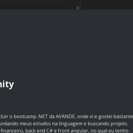
ity
cluir o bootcamp .NET da AVANDE, onde vi e gostei bastant
undando meus estudos na linguagem e buscando projeto.
inanceiro, back end C# e front angular, no qual eu tenho