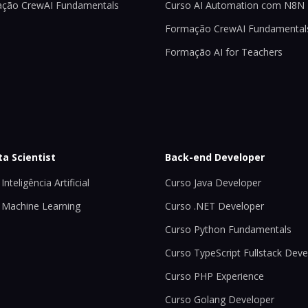
ção CrewAI Fundamentals
Curso AI Automation com N8N
Formação CrewAI Fundamental
Formação AI for Teachers
ta Scientist
Back-end Developer
Inteligência Artificial
Curso Java Developer
 Machine Learning
Curso .NET Developer
Curso Python Fundamentals
Curso TypeScript Fullstack Deve
Curso PHP Experience
Curso Golang Developer