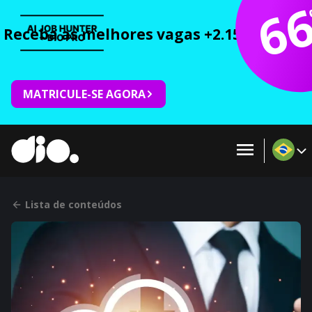
6
Receba as melhores vagas +2.150 cursos 
MATRICULE-SE AGORA
Lista de conteúdos