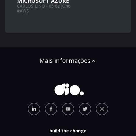
MICROSOFT AZURE
CARLOS LINO - 05 de Julho
#
AWS
Mais informações
build the change