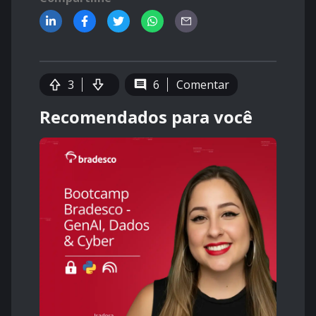
3
6
Comentar
Recomendados para você