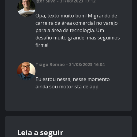
Igor Silva - 31/08/2023 17:12
Opa, texto muito bom! Migrando de
carreira da área comercial no varejo
para a área de tecnologia. Um
desafio muito grande, mas seguimos
firme!
Tiago Romao - 31/08/2023 16:04
Eu estou nessa, nesse momento
ainda sou motorista de app.
Leia a seguir