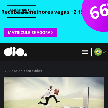
6
Receba as melhores vagas +2.150 cursos 
MATRICULE-SE AGORA
Lista de conteúdos