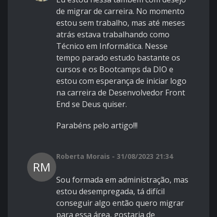
de migrar de carreira. No momento
estou sem trabalho, mas até meses
atrás estava trabalhando como
Técnico em Informática. Nesse
tempo parado estudo bastante os
cursos e os Bootcamps da DIO e
estou com esperança de iniciar logo
na carreira de Desenvolvedor Front
End se Deus quiser.
Parabéns pelo artigo!!!
Roberta Morais - 31/08/2023 21:34
RM
Sou formada em administração, mas
estou desempregada, tá difícil
conseguir algo então quero migrar
para essa área, gostaria de