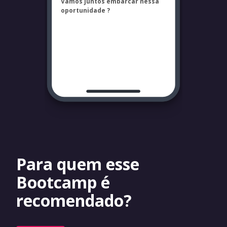
Vamos juntos embarcar nessa
oportunidade ?
Para quem esse
Bootcamp é
recomendado?