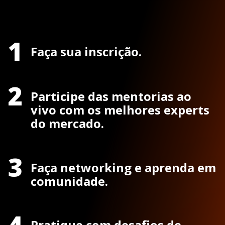
1
Faça sua inscrição.
2
Participe das mentorias ao
vivo com os melhores experts
do mercado.
3
Faça networking e aprenda em
comunidade.
4
Pratique com desafios de