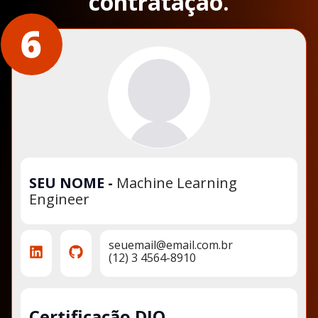
contratação.
SEU NOME
-
Machine Learning
Engineer
seuemail@email.com.br
(12) 3 4564-8910
Certificação DIO