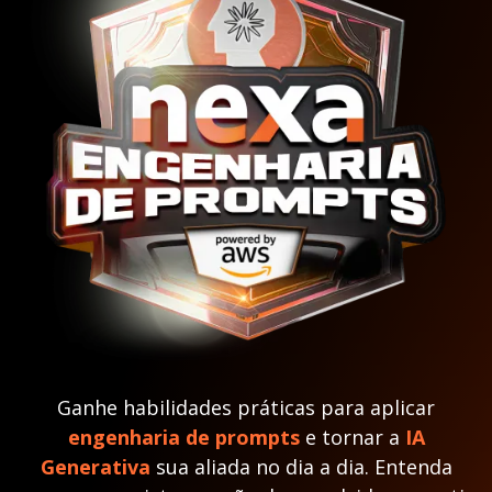
Ganhe habilidades práticas para aplicar
engenharia de prompts
e tornar a
IA
Generativa
sua aliada no dia a dia. Entenda