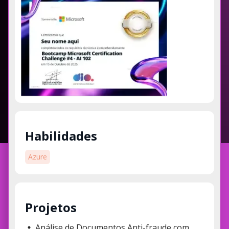
Habilidades
Azure
Projetos
Análise de Documentos Anti-fraude com