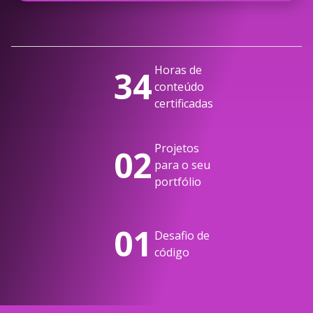
Horas de
34
conteúdo
certificadas
Projetos
02
para o seu
portfólio
01
Desafio de
código