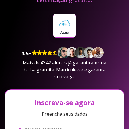
certificação gratuita.
Azure
4.5+
Mais de 4342 alunos já garantiram sua
bolsa gratuita. Matricule-se e garanta
sua vaga.
Inscreva-se agora
Preencha seus dados