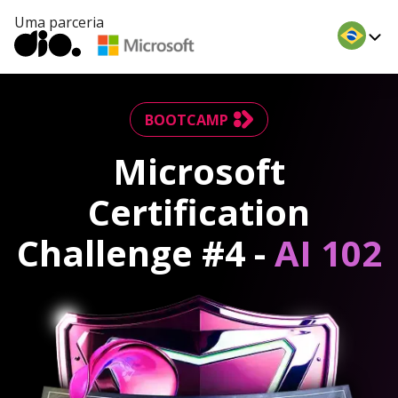
Uma parceria
BOOTCAMP
Microsoft
Certification
Challenge #4 -
AI 102