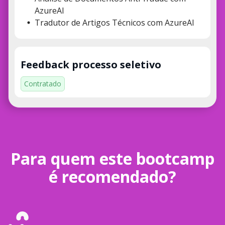
AzureAI
Tradutor de Artigos Técnicos com AzureAI
Feedback processo seletivo
Contratado
Para quem este bootcamp
é recomendado?