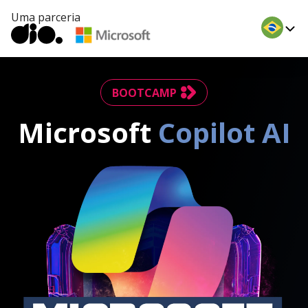
Uma parceria
BOOTCAMP
Microsoft
Copilot AI