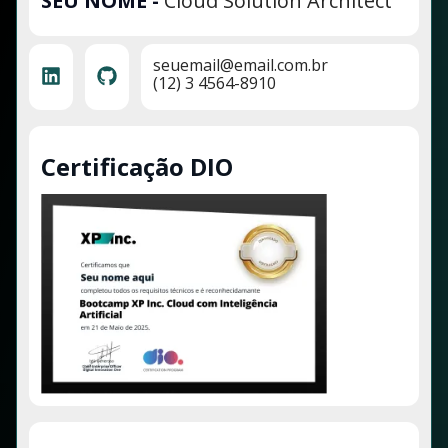
SEU NOME
-
Cloud Solution Architect
seuemail@email.com.br
(12) 3 4564-8910
Certificação DIO