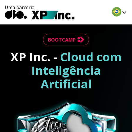
Uma parceria
BOOTCAMP
XP Inc. -
Cloud com
Inteligência
Artificial