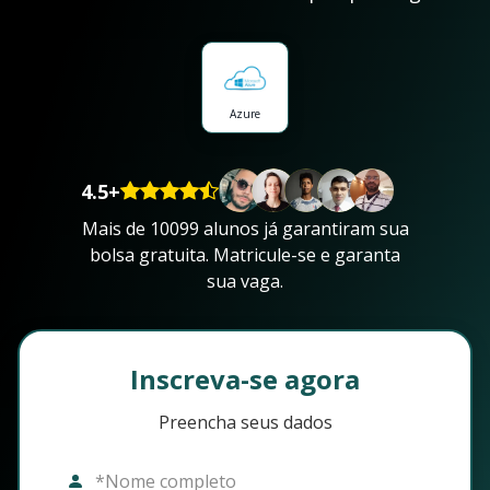
Azure
4.5+
Mais de 10099 alunos já garantiram sua
bolsa gratuita. Matricule-se e garanta
sua vaga.
Inscreva-se agora
Preencha seus dados