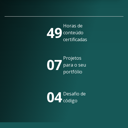
Horas de
49
conteúdo
certificadas
Projetos
07
para o seu
portfólio
04
Desafio de
código