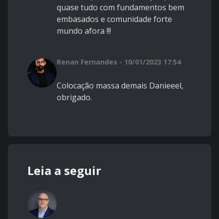
quase tudo com fundamentos bem
embasados e comunidade forte
mundo afora !!!
Renan Fernandes - 10/01/2023 17:54
Colocação massa demais Danieeel,
obrigado.
Leia a seguir