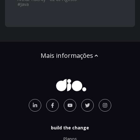
#
Java
Mais informações
build the change
Planos