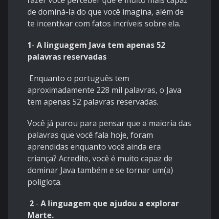
fazer você perceber que é muito mais capaz
de dominá-la
do que você imagina
, além de
te incentivar com fatos incríveis sobre ela.
1
-
A linguagem Java tem apenas 52
palavras reservadas
Enquanto o português tem
aproximadamente 228 mil palavras, o Java
tem apenas 52 palavras reservadas.
Você já parou para pensar que a maioria das
palavras que você fala hoje, foram
aprendidas enquanto você ainda era
criança? Acredite, você é muito capaz de
dominar Java também e se tornar um(a)
poliglota.
2
-
A linguagem que ajudou a explorar
Marte.