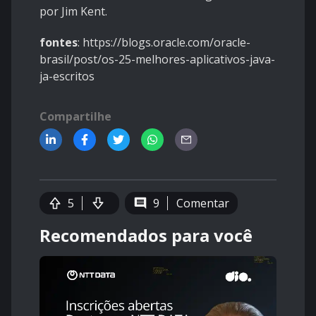
por Jim Kent.
fontes
: https://blogs.oracle.com/oracle-
brasil/post/os-25-melhores-aplicativos-java-
ja-escritos
Compartilhe
5
9
Comentar
Recomendados para você