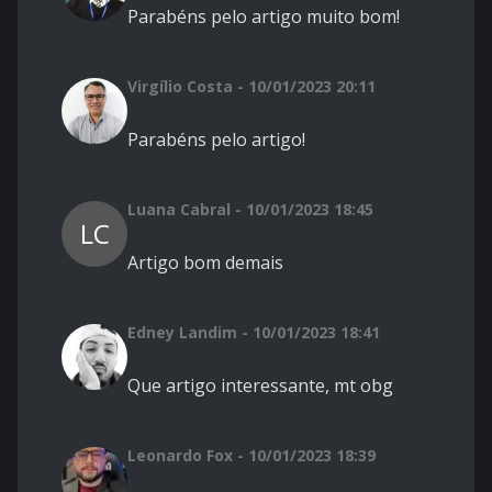
Parabéns pelo artigo muito bom!
Virgílio Costa - 10/01/2023 20:11
Parabéns pelo artigo!
Luana Cabral - 10/01/2023 18:45
LC
Artigo bom demais
Edney Landim - 10/01/2023 18:41
Que artigo interessante, mt obg
Leonardo Fox - 10/01/2023 18:39