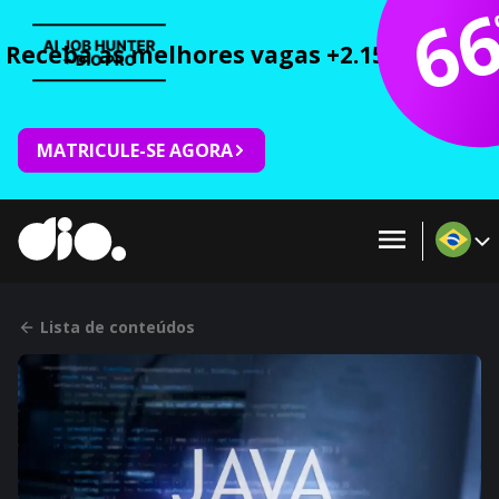
6
Receba as melhores vagas +2.150 cursos 
MATRICULE-SE AGORA
Lista de conteúdos