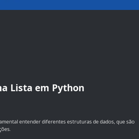
ma Lista em Python
mental entender diferentes estruturas de dados, que são
ções.