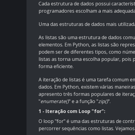
Cada estrutura de dados possui característ
programadores escolham a mais adequada 
Uma das estruturas de dados mais utilizadas
As listas são uma estrutura de dados co
elementos. Em Python, as listas são repr
podem ser de diferentes tipos, como número
listas as torna uma escolha popular, poi
forma eficiente.
A iteração de listas é uma tarefa comum 
dados. Em Python, existem várias maneiras
apresento três formas populares de iteraçã
"
enumerate()
" e a função "
zip()
".
1 - Iteração com Loop "for":
O loop "for" é uma das estruturas de contr
percorrer sequências como listas. Vejamo