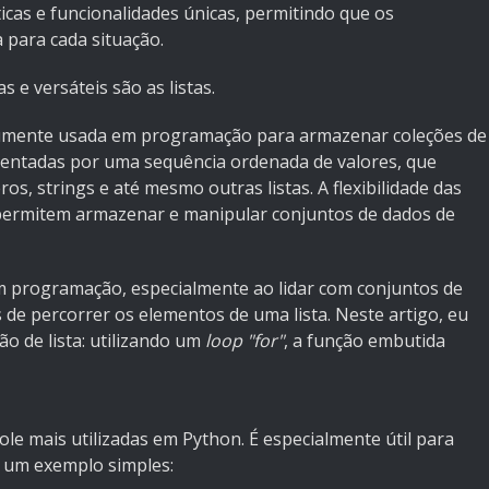
icas e funcionalidades únicas, permitindo que os
para cada situação.
 e versáteis são as listas.
mumente usada em programação para armazenar coleções de
esentadas por uma sequência ordenada de valores, que
s, strings e até mesmo outras listas. A flexibilidade das
s permitem armazenar e manipular conjuntos de dados de
em programação, especialmente ao lidar com conjuntos de
 de percorrer os elementos de uma lista. Neste artigo, eu
o de lista: utilizando um
loop "for"
, a função embutida
ole mais utilizadas em Python. É especialmente útil para
s um exemplo simples: