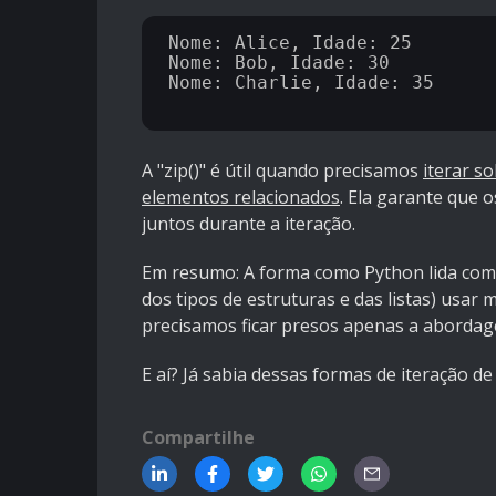
Nome: Alice, Idade: 25

Nome: Bob, Idade: 30

Nome: Charlie, Idade: 35

A "zip()" é útil quando precisamos
iterar s
elementos relacionados
. Ela garante que 
juntos durante a iteração.
Em resumo: A forma como Python lida com l
dos tipos de estruturas e das listas) usar
precisamos ficar presos apenas a aborda
E aí? Já sabia dessas formas de iteração de
Compartilhe