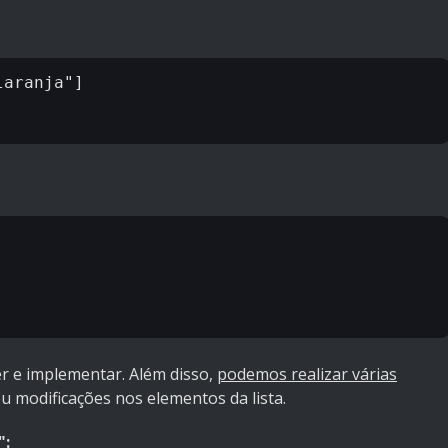
aranja"]

der e implementar. Além disso,
podemos realizar várias
ou modificações nos elementos da lista.
":