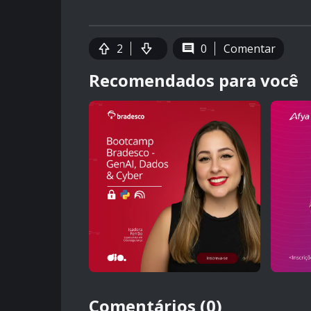
2
0
Comentar
Recomendados para você
Comentários (0)