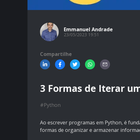
Emmanuel Andrade
23/05/2023 19:51
Compartilhe
3 Formas de Iterar u
#
Python
Ao escrever programas em Python, é funda
formas de organizar e armazenar informa