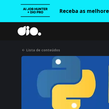
Receba as melhores
Lista de conteúdos