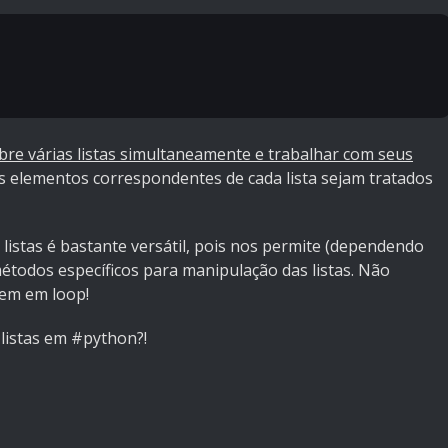
obre várias listas simultaneamente e trabalhar com seus
os elementos correspondentes de cada lista sejam tratados
istas é bastante versátil, pois nos permite (dependendo
 métodos específicos para manipulação das listas. Não
gem em loop!
 listas em #python?!