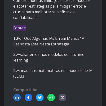
Compreender as limitações desses modelos
e adotar estratégias para mitigar erros é
crucial para melhorar sua eficácia e
confiabilidade.
Fontes:
1.:
Por Que Algumas IAs Erram Menos? A
Resposta Está Nesta Estratégia
3.:
Avaliar erros nos modelos de machine
learning
2.:
Armadilhas matemáticas em modelos de IA
(LLMs)
Compartilhe