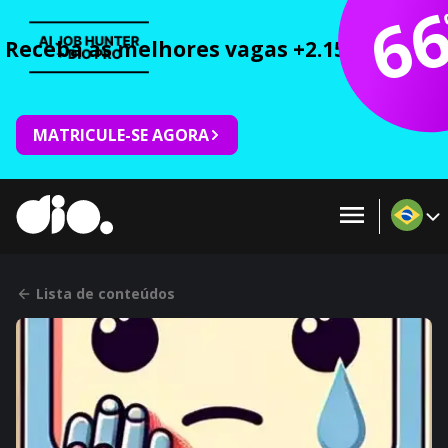
6
Receba as melhores vagas +2.150 cursos 
MATRICULE-SE AGORA
Lista de conteúdos