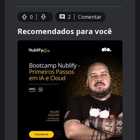
0
2
Comentar
Recomendados para você