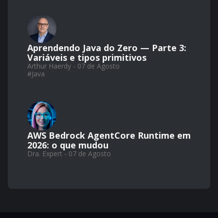
Aprendendo Java do Zero — Parte 3:
Variáveis e tipos primitivos
Arthur Haerdy - 07 de Agosto
#
Java
AWS Bedrock AgentCore Runtime em
2026: o que mudou
Dra. Expert - 07 de Agosto