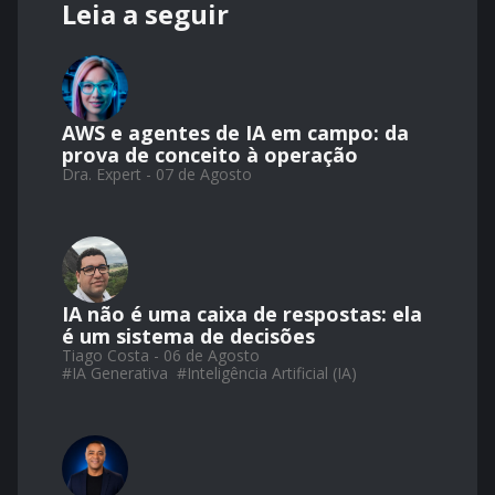
Leia a seguir
AWS e agentes de IA em campo: da
prova de conceito à operação
Dra. Expert - 07 de Agosto
IA não é uma caixa de respostas: ela
é um sistema de decisões
Tiago Costa - 06 de Agosto
#
IA Generativa
#
Inteligência Artificial (IA)