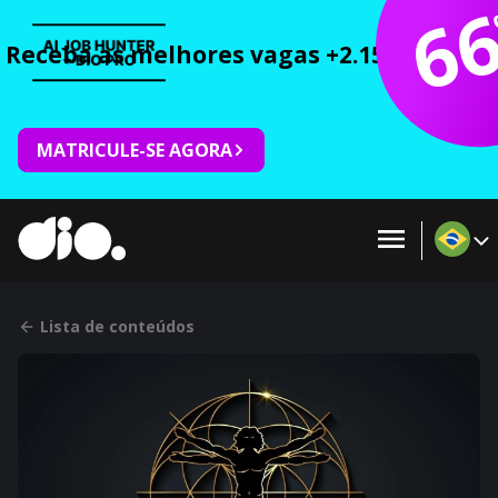
6
Receba as melhores vagas +2.150 cursos 
MATRICULE-SE AGORA
Lista de conteúdos