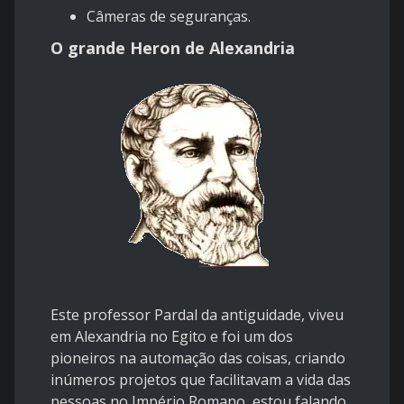
Câmeras de seguranças.
O grande Heron de Alexandria
Este professor Pardal da antiguidade, viveu
em Alexandria no Egito e foi um dos
pioneiros na automação das coisas, criando
inúmeros projetos que facilitavam a vida das
pessoas no Império Romano, estou falando