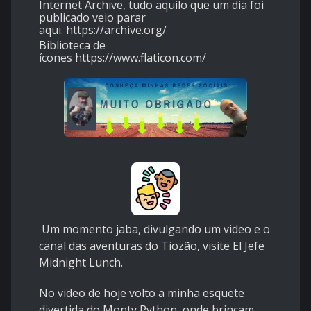
Internet Archive, tudo aquilo que um dia foi
publicado veio parar
aqui.
https://archive.org/
Biblioteca de
ícones
https://www.flaticon.com/
Um momento jaba, divulgando um video e o
canal das aventuras do Tiozão, visite El Jefe
Midnight Lunch.
No video de hoje volto a minha esquete
divertida do Monty Python, onde brincam