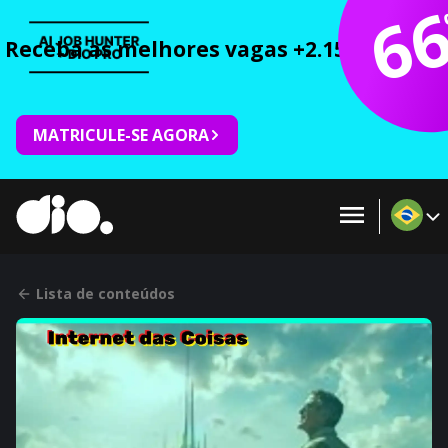
6
Receba as melhores vagas +2.150 cursos 
MATRICULE-SE AGORA
Lista de conteúdos