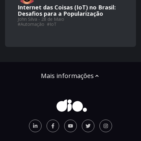
Internet das Coisas (IoT) no Brasil:
Desafios para a Popularização
John Silva - 28 de Maio
#
Automação
#
IoT
Mais informações