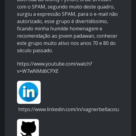
com o SPAM, segundo muito deste quadro,
surgiu a expressão SPAM, para o e-mail não
autorizado, esse grupo é divertidíssimo,
ficando minha humilde homenagem e
recomendação ao jovem padawan, conhecer
este grupo muito ativo nos anos 70 e 80 do
século passado.
https://www.youtube.com/watch?
v=W7wNMd6CPXE
https://www.linkedin.com/in/vagnerbellacosa/