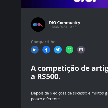
DIO Community
14/08/2023 10:48
Compartilhe
A competição de arti
a R$500.
Depois de 6 edições de sucesso e muitos 
pouco diferente.