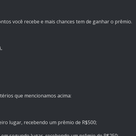
ontos você recebe e mais chances tem de ganhar o prêmio.
.
ritérios que mencionamos acima:
eiro lugar, recebendo um prêmio de R$500;
a em segundo lugar, recebendo um prêmio de R$250;