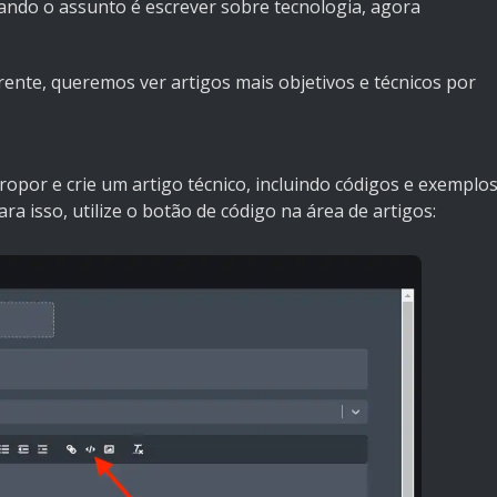
ndo o assunto é escrever sobre tecnologia, agora
ente, queremos ver artigos mais objetivos e técnicos por
por e crie um artigo técnico, incluindo códigos e exemplo
ra isso, utilize o botão de código na área de artigos: