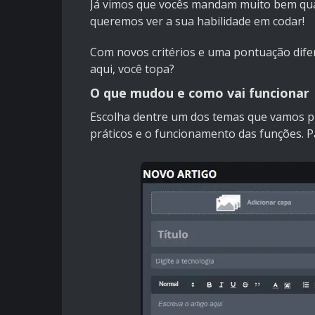
Já vimos que vocês mandam muito bem qua
queremos ver a sua habilidade em codar!
Com novos critérios e uma pontuação difer
aqui, você topa?
O que mudou e como vai funcionar
Escolha dentre um dos temas que vamos pro
práticos e o funcionamento das funções. Pa