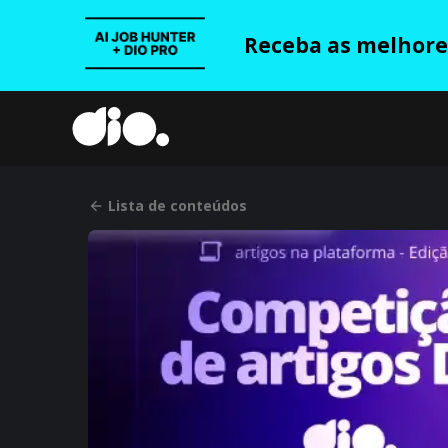
Receba as melhores
Lista de conteúdos