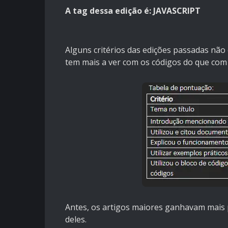
A tag dessa edição é: JAVASCRIPT
Alguns critérios das edições passadas não 
tem mais a ver com os códigos do que com a
Antes, os artigos maiores ganhavam mais p
deles.