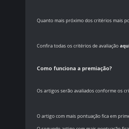
Quanto mais próximo dos critérios mais p
Confira todas os critérios de avaliação
aqui
Como funciona a premiação?
Os artigos serão avaliados conforme os c
O artigo com mais pontuação fica em prim
O segundo artigo com mais pontuação fic