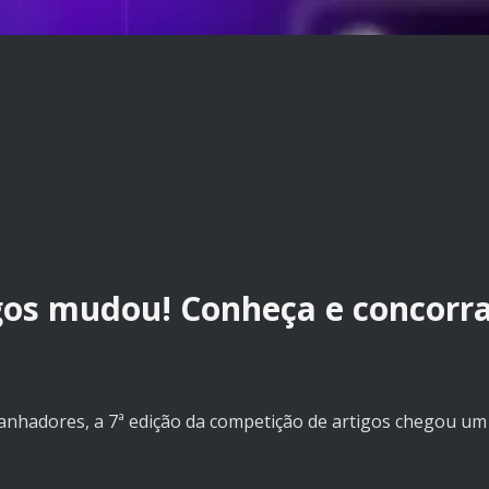
gos mudou! Conheça e concorr
ganhadores, a 7ª edição da competição de artigos chegou um