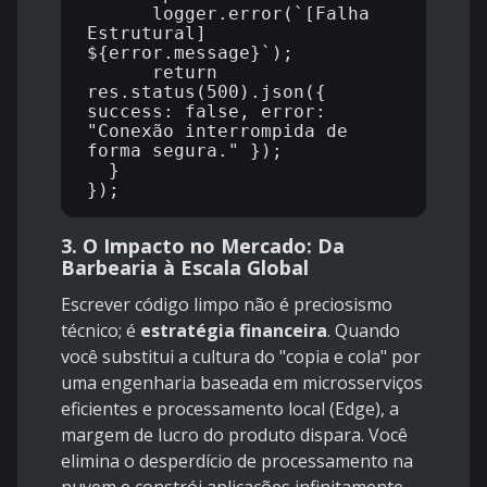
      logger.error(`[Falha 
Estrutural] 
${error.message}`);

      return 
res.status(500).json({ 
success: false, error: 
"Conexão interrompida de 
forma segura." });

  }

3. O Impacto no Mercado: Da
Barbearia à Escala Global
Escrever código limpo não é preciosismo
técnico; é
estratégia financeira
. Quando
você substitui a cultura do "copia e cola" por
uma engenharia baseada em microsserviços
eficientes e processamento local (Edge), a
margem de lucro do produto dispara. Você
elimina o desperdício de processamento na
nuvem e constrói aplicações infinitamente