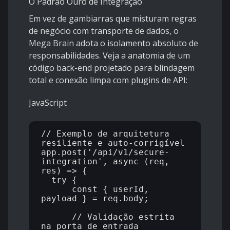
O Padrão Ouro de Integração
Em vez de gambiarras que misturam regras
de negócio com transporte de dados, o
Mega Brain adota o isolamento absoluto de
responsabilidades. Veja a anatomia de um
código back-end projetado para blindagem
total e conexão limpa com plugins de API:
JavaScript
// Exemplo de arquitetura 
resiliente e auto-corrigível

app.post('/api/v1/secure-
integration', async (req, 
res) => {

  try {

      const { userId, 
payload } = req.body;

      // Validação estrita 
na porta de entrada
