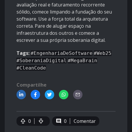
avaliação real e faturamento recorrente
sólido, comece limpando a fundação do seu
software. Use a força total da arquitetura
correta. Pare de alugar espaço na
infraestrutura dos outros e comece a
escrever a sua própria soberania digital.
Tags:
#EngenhariaDeSoftware
#Web25
#SoberaniaDigital
#MegaBrain
#CleanCode
Compartilhe
0
0
Comentar