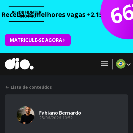
6
Receba as melhores vagas +2.150 cursos 
MATRICULE-SE AGORA
Lista de conteúdos
Fabiano Bernardo
25/06/2026 10:52