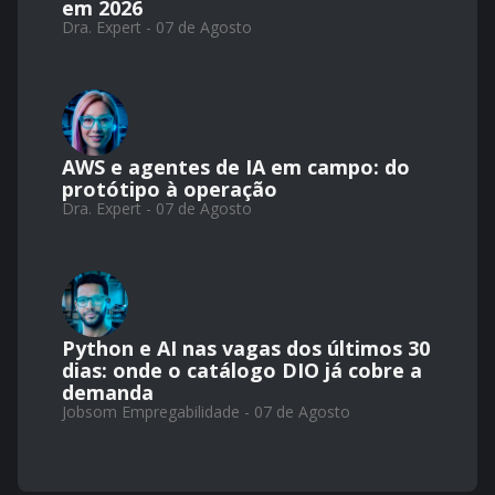
em 2026
Dra. Expert - 07 de Agosto
AWS e agentes de IA em campo: do
protótipo à operação
Dra. Expert - 07 de Agosto
Python e AI nas vagas dos últimos 30
dias: onde o catálogo DIO já cobre a
demanda
Jobsom Empregabilidade - 07 de Agosto