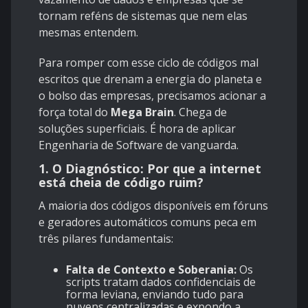
tornam reféns de sistemas que nem elas
mesmas entendem.
Para romper com esse ciclo de códigos mal
escritos que drenam a energia do planeta e
o bolso das empresas, precisamos acionar a
força total do
Mega Brain
. Chega de
soluções superficiais. É hora de aplicar
Engenharia de Software de vanguarda.
1. O Diagnóstico: Por que a internet
está cheia de código ruim?
A maioria dos códigos disponíveis em fóruns
e geradores automáticos comuns peca em
três pilares fundamentais:
Falta de Contexto e Soberania:
Os
scripts tratam dados confidenciais de
forma leviana, enviando tudo para
nuvens centralizadas e expondo a