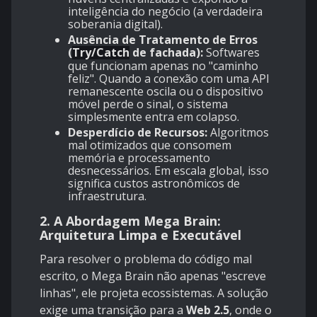
inteligência do negócio (a verdadeira
soberania digital).
Ausência de Tratamento de Erros
(
Try/Catch
de fachada):
Softwares
que funcionam apenas no "caminho
feliz". Quando a conexão com uma API
remanescente oscila ou o dispositivo
móvel perde o sinal, o sistema
simplesmente entra em colapso.
Desperdício de Recursos:
Algoritmos
mal otimizados que consomem
memória e processamento
desnecessários. Em escala global, isso
significa custos astronômicos de
infraestrutura.
2. A Abordagem Mega Brain:
Arquitetura Limpa e Executável
Para resolver o problema do código mal
escrito, o Mega Brain não apenas "escreve
linhas", ele projeta ecossistemas. A solução
exige uma transição para a
Web 2.5
, onde o