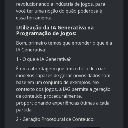
revolucionando a indústria de jogos, para
você ter uma noção do quão poderosa é
essa ferramenta.
Utilização da IA Generativa na
Programação de Jogos:
Bom, primeiro temos que entender o que é a
IA Generativa:
1 - O que é IA Generativa?
É uma abordagem que tem o foco de criar
modelos capazes de gerar novos dados com
base em um conjunto de exemplos. No
contexto dos jogos, a IAG permite a geração
de conteúdo proceduralmente,
proporcionando experiências ótimas a cada
partida.
2 - Geração Procedural de Conteúdo: