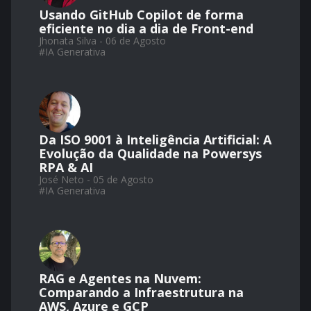
Usando GitHub Copilot de forma
eficiente no dia a dia de Front-end
Jhonata Silva - 06 de Agosto
#
IA Generativa
Da ISO 9001 à Inteligência Artificial: A
Evolução da Qualidade na Powersys
RPA & AI
José Neto - 05 de Agosto
#
IA Generativa
RAG e Agentes na Nuvem:
Comparando a Infraestrutura na
AWS, Azure e GCP