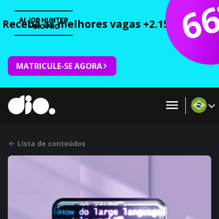
6
Receba as melhores vagas +2.150 cursos 
MATRICULE-SE AGORA
Lista de conteúdos