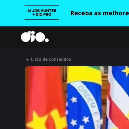
Receba as melhores
Lista de conteúdos