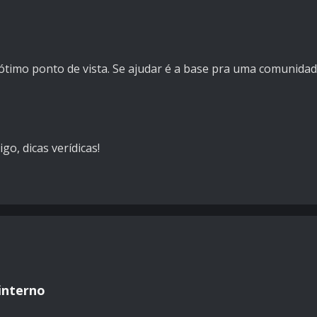
ótimo ponto de vista. Se ajudar é a base pra uma comunidad
o, dicas verídicas!
 interno