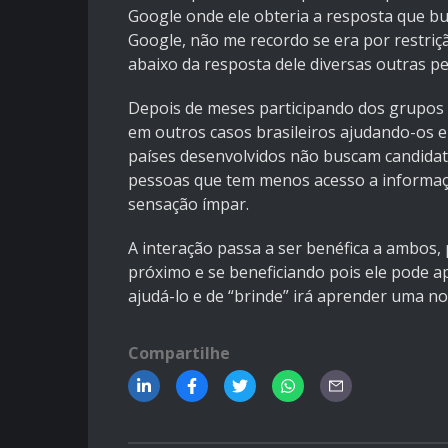
Google onde ele obteria a resposta que b
Google, não me recordo se era por restriç
abaixo da resposta dele diversas outras pe
Depois de meses participando dos grupos 
em outros casos brasileiros ajudando-os e
países desenvolvidos não buscam candidat
pessoas que tem menos acesso a informaçã
sensação ímpar.
A interação passa a ser benéfica a ambos
próximo e se beneficiando pois ele pode 
ajudá-lo e de “brinde” irá aprender uma no
Compartilhe