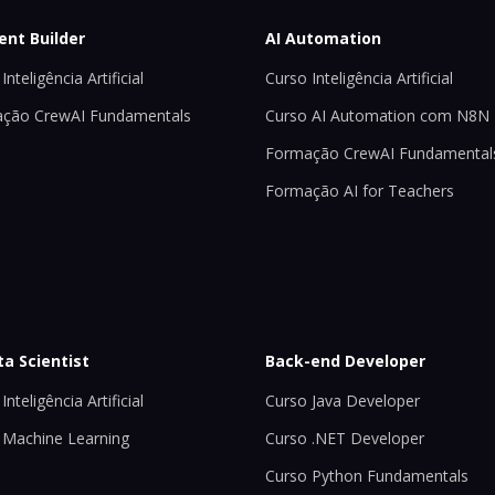
ent Builder
AI Automation
Inteligência Artificial
Curso Inteligência Artificial
ção CrewAI Fundamentals
Curso AI Automation com N8N
Formação CrewAI Fundamental
Formação AI for Teachers
ta Scientist
Back-end Developer
Inteligência Artificial
Curso Java Developer
 Machine Learning
Curso .NET Developer
Curso Python Fundamentals