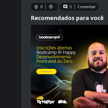
0
5
Comentar
Recomendados para você