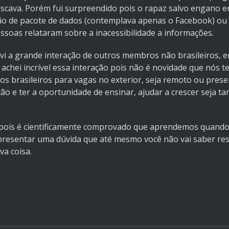
uscava. Porém fui surpreendido pois o rapaz salvo engano 
ão de pacote de dados (contemplava apenas o Facebook) ou 
ssoas relataram sobre a inacessibilidade a informações.
vi a grande interação de outros membros não brasileiros, 
 achei incrível essa interação pois não é novidade que nós 
os brasileiros para vagas no exterior, seja remoto ou pre
o e ter a oportunidade de ensinar, ajudar a crescer seja 
, pois é cientificamente comprovado que aprendemos quando
apresentar uma dúvida que até mesmo você não vai saber re
va coisa.