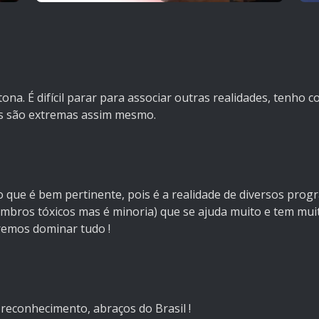
ona. É difícil parar para associar outras realidades, tenho 
es são extremas assim mesmo.
que é bem pertinente, pois é a realidade de diversos prog
mbros tóxicos mas é minoria) que se ajuda muito e tem mui
remos dominar tudo !
reconhecimento, abraços do Brasil !