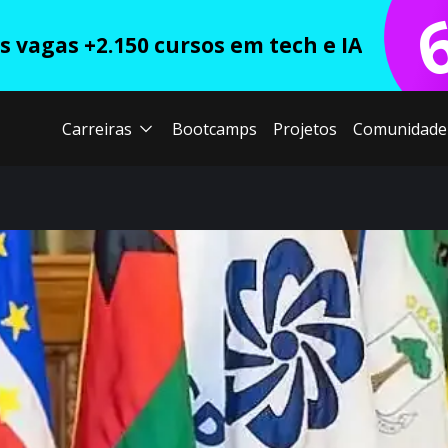
 vagas +2.150 cursos em tech e IA
Carreiras
Bootcamps
Projetos
Comunidade