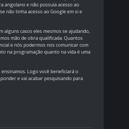
era angolano e não possuía acesso ao
se não tinha acesso ao Google em si e
em alguns casos eles mesmos se ajudando,
temos mão de obra qualificada. Quantos
sencial e nós podermos nos comunicar com
tanto na programação quanto na vida é uma
 ensinamos. Logo você beneficiará o
sponder e vai acabar pesquisando para