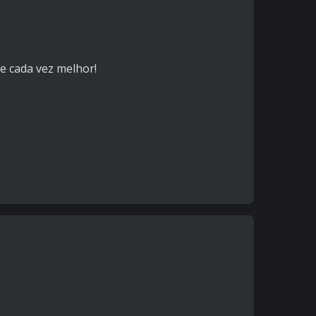
e cada vez melhor!