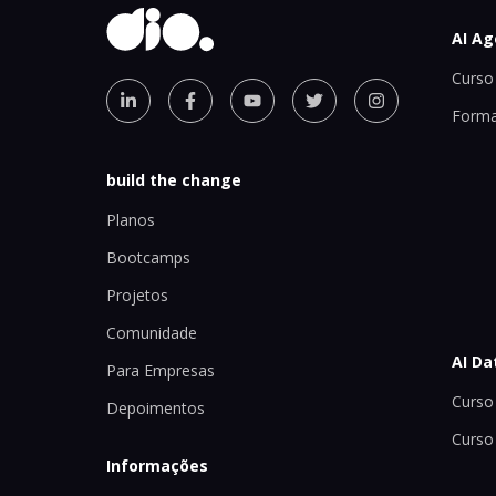
AI Ag
Curso 
Forma
build the change
Planos
Bootcamps
Projetos
Comunidade
AI Da
Para Empresas
Curso 
Depoimentos
Curso
Informações