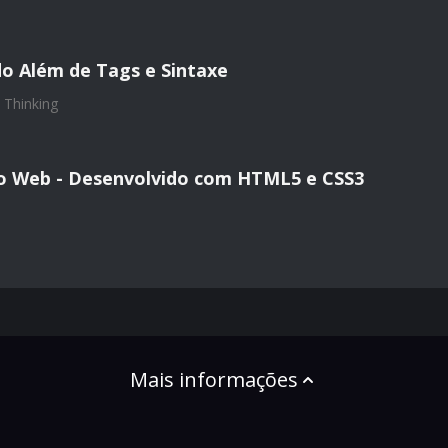
o Além de Tags e Sintaxe
 Thinking
io Web - Desenvolvido com HTML5 e CSS3
Mais informações