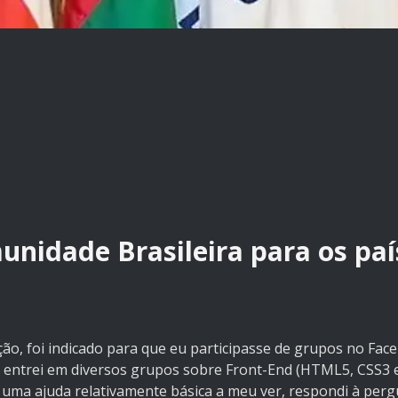
unidade Brasileira para os paí
, foi indicado para que eu participasse de grupos no Face
 entrei em diversos grupos sobre Front-End (HTML5, CSS3 e
uma ajuda relativamente básica a meu ver, respondi à perg