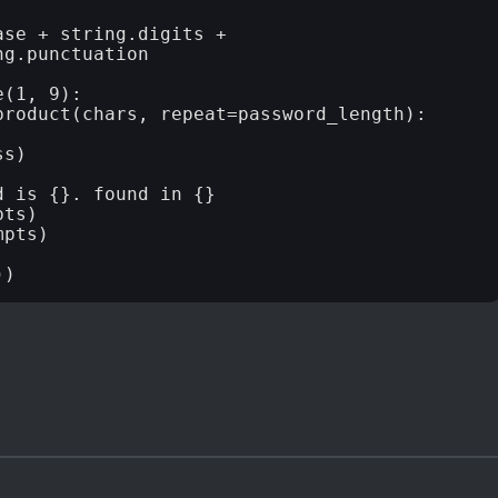
g.punctuation

ts)
