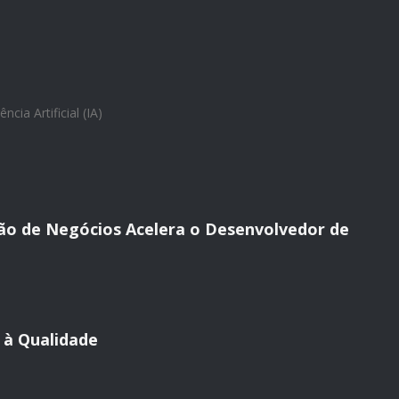
ência Artificial (IA)
ão de Negócios Acelera o Desenvolvedor de
 à Qualidade