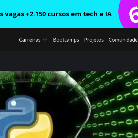
 vagas +2.150 cursos em tech e IA
Carreiras
Bootcamps
Projetos
Comunidade