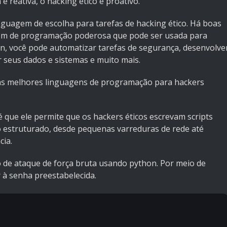
é reativa, o hacking ético é proativo.
nguagem de escolha para tarefas de hacking ético. Há boas
gem de programação poderosa que pode ser usada para
n, você pode automatizar tarefas de segurança, desenvolve
 seus dados e sistemas e muito mais.
as melhores linguagens de programação para hackers
é que ele permite que os hackers éticos escrevam scripts
 estruturado, desde pequenas varreduras de rede até
cia.
o de ataque de força bruta usando python. Por meio de
à senha preestabelecida.