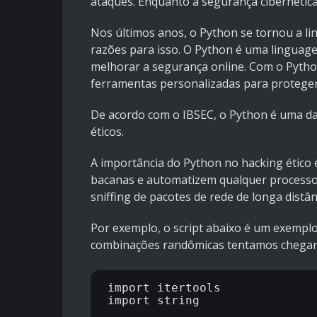
ataques. Enquanto a segurança cibernética 
Nos últimos anos, o Python se tornou a li
razões para isso. O Python é uma lingua
melhorar a segurança online. Com o Pytho
ferramentas personalizadas para proteger
De acordo com o IBSEC, o Python é uma d
éticos.
A importância do Python no hacking ético 
bacanas e automatizem qualquer processo
sniffing de pacotes de rede de longa distân
Por exemplo, o script abaixo é um exempl
combinações randômicas tentamos chegar 
import itertools

import string
