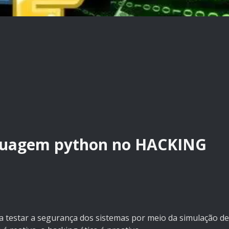
nguagem python no HACKING
ra testar a segurança dos sistemas por meio da simulação de