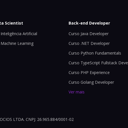
ta Scientist
Back-end Developer
Inteligência Artificial
Curso Java Developer
 Machine Learning
Curso .NET Developer
Curso Python Fundamentals
Curso TypeScript Fullstack Deve
Curso PHP Experience
Curso Golang Developer
Ver mais
OS LTDA. CNPJ: 26.965.884/0001-02